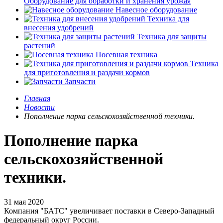
Оборудование для обработки и хранения урожая
Навесное оборудование
Техника для
внесения удобрений
Техника для защиты
растений
Посевная техника
Техника
для приготовления и раздачи кормов
Запчасти
Главная
Новости
Пополнение парка сельскохозяйственной техники.
Пополнение парка
сельскохозяйственной
техники.
31 мая 2020
Компания "БАТС" увеличивает поставки в Северо-Западный
федеральный округ России.