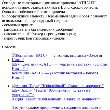
Очередные тракторные сдвижные прицепы "АТЛАНТ"
пополнили парк сельхозтехники в Вологодской области.
Одна из особенностей этого прицепа -
многофункциональность. Переменный задний борт позволяет
использовать прицеп круглый год, как:
- обычный прицеп;
- разбрасыватель органических удобрений;
- накопительный бункер-перегрузчик зерна;
- перегрузчик (кагатировщик) свеклы.
Новости
title="Компания «БАТС» — участник выставки «Золотая
Нива»!">
Компания «БАТС» — участник выставки «Золотая
Нива»!
title="Акция "Тариф "Юбилейный". Ставка на
мощность"">
Акция "Тариф "Юбилейный". Ставка на мощность"
Это уникальное предложение, созданное для вашего