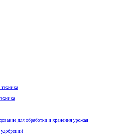
 техника
техника
ование для обработки и хранения урожая
 удобрений