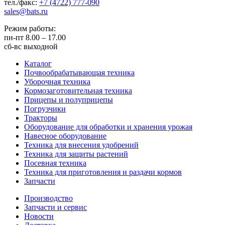
тел./факс:
+7 (4722) 777-090
sales@bats.ru
Режим работы:
пн-пт
8.00 – 17.00
сб-вс
выходной
Каталог
Почвообрабатывающая техника
Уборочная техника
Кормозаготовительная техника
Прицепы и полуприцепы
Погрузчики
Тракторы
Оборудование для обработки и хранения урожая
Навесное оборудование
Техника для внесения удобрений
Техника для защиты растений
Посевная техника
Техника для приготовления и раздачи кормов
Запчасти
Производство
Запчасти и сервис
Новости