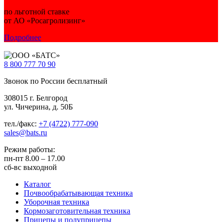
по льготной ставке
от АО «Росагролизинг»
Подробнее
8 800
777 70 90
Звонок по России бесплатный
308015 г. Белгород
ул. Чичерина, д. 50Б
тел./факс:
+7 (4722) 777-090
sales@bats.ru
Режим работы:
пн-пт
8.00 – 17.00
сб-вс
выходной
Каталог
Почвообрабатывающая техника
Уборочная техника
Кормозаготовительная техника
Прицепы и полуприцепы