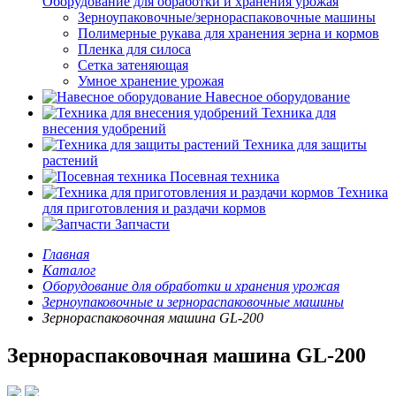
Оборудование для обработки и хранения урожая
Зерноупаковочные/зернораспаковочные машины
Полимерные рукава для хранения зерна и кормов
Пленка для силоса
Сетка затеняющая
Умное хранение урожая
Навесное оборудование
Техника для
внесения удобрений
Техника для защиты
растений
Посевная техника
Техника
для приготовления и раздачи кормов
Запчасти
Главная
Каталог
Оборудование для обработки и хранения урожая
Зерноупаковочные и зернораспаковочные машины
Зернораспаковочная машина GL-200
Зернораспаковочная машина GL-200