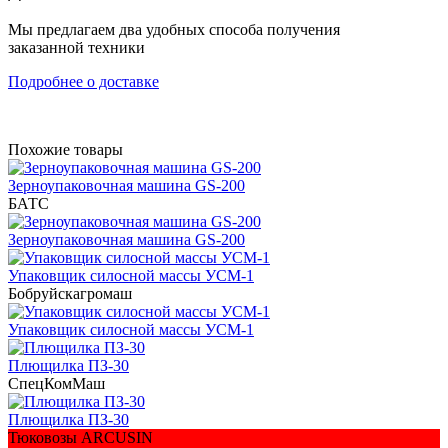
Мы предлагаем два удобных способа получения
заказанной техники
Подробнее о доставке
Похожие товары
Зерноупаковочная машина GS-200
БАТС
Зерноупаковочная машина GS-200
Упаковщик силосной массы УСМ-1
Бобруйскагромаш
Упаковщик силосной массы УСМ-1
Плющилка ПЗ-30
СпецКомМаш
Плющилка ПЗ-30
Тюковозы ARCUSIN