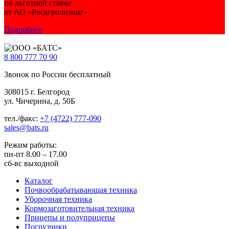
по льготной ставке
от АО «Росагролизинг»
Подробнее
8 800
777 70 90
Звонок по России бесплатный
308015 г. Белгород
ул. Чичерина, д. 50Б
тел./факс:
+7 (4722) 777-090
sales@bats.ru
Режим работы:
пн-пт
8.00 – 17.00
сб-вс
выходной
Каталог
Почвообрабатывающая техника
Уборочная техника
Кормозаготовительная техника
Прицепы и полуприцепы
Погрузчики