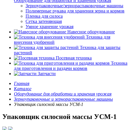
Оборудование для обработки и хранения урожая
Зерноупаковочные/зернораспаковочные машины
Полимерные рукава для хранения зерна и кормов
Пленка для силоса
Сетка затеняющая
Умное хранение урожая
Навесное оборудование
Техника для
внесения удобрений
Техника для защиты
растений
Посевная техника
Техника
для приготовления и раздачи кормов
Запчасти
Главная
Каталог
Оборудование для обработки и хранения урожая
Зерноупаковочные и зернораспаковочные машины
Упаковщик силосной массы УСМ-1
Упаковщик силосной массы УСМ-1