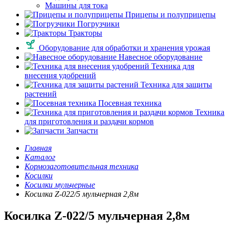
Машины для тока
Прицепы и полуприцепы
Погрузчики
Тракторы
Оборудование для обработки и хранения урожая
Навесное оборудование
Техника для
внесения удобрений
Техника для защиты
растений
Посевная техника
Техника
для приготовления и раздачи кормов
Запчасти
Главная
Каталог
Кормозаготовительная техника
Косилки
Косилки мульчерные
Косилка Z-022/5 мульчерная 2,8м
Косилка Z-022/5 мульчерная 2,8м