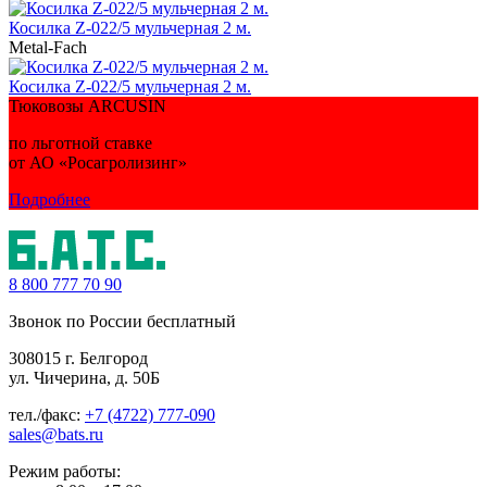
Косилка Z-022/5 мульчерная 2 м.
Metal-Fach
Косилка Z-022/5 мульчерная 2 м.
Тюковозы ARCUSIN
по льготной ставке
от АО «Росагролизинг»
Подробнее
8 800
777 70 90
Звонок по России бесплатный
308015 г. Белгород
ул. Чичерина, д. 50Б
тел./факс:
+7 (4722) 777-090
sales@bats.ru
Режим работы: