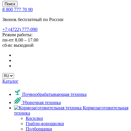
Поиск
8 800 777 70 90
Звонок бесплатный по России
+7 (4722) 777-090
Режим работы:
пн-пт
8.00 – 17.00
сб-вс
выходной
Каталог
Почвообрабатывающая техника
Уборочная техника
Кормозаготовительная
техника
Косилки
Грабли-ворошилки
Подборщики