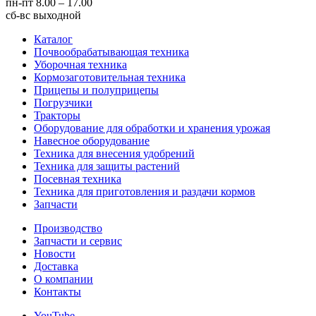
пн-пт
8.00 – 17.00
сб-вс
выходной
Каталог
Почвообрабатывающая техника
Уборочная техника
Кормозаготовительная техника
Прицепы и полуприцепы
Погрузчики
Тракторы
Оборудование для обработки и хранения урожая
Навесное оборудование
Техника для внесения удобрений
Техника для защиты растений
Посевная техника
Техника для приготовления и раздачи кормов
Запчасти
Производство
Запчасти и сервис
Новости
Доставка
О компании
Контакты
YouTube