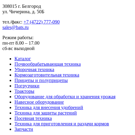
308015 г. Белгород
ул. Чичерина, д. 50Б
тел./факс:
+7 (4722) 777-090
sales@bats.ru
Режим работы:
пн-пт
8.00 – 17.00
сб-вс
выходной
Каталог
Почвообрабатывающая техника
Уборочная техника
Кормозаготовительная техника
Прицепы и полуприцепы
Погрузчики
Тракторы
Оборудование для обработки и хранения урожая
Навесное оборудование
Техника для внесения удобрений
Техника для защиты растений
Посевная техника
Техника для приготовления и раздачи кормов
Запчасти