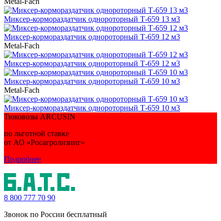
Metal-Fach
Миксер-кормораздатчик однороторный Т-659 13 м3
Миксер-кормораздатчик однороторный Т-659 12 м3
Metal-Fach
Миксер-кормораздатчик однороторный Т-659 12 м3
Миксер-кормораздатчик однороторный Т-659 10 м3
Metal-Fach
Миксер-кормораздатчик однороторный Т-659 10 м3
Тюковозы ARCUSIN
по льготной ставке
от АО «Росагролизинг»
Подробнее
8 800
777 70 90
Звонок по России бесплатный