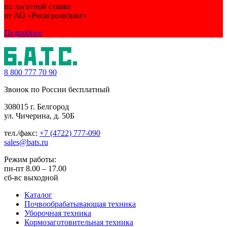
по льготной ставке
от АО «Росагролизинг»
Подробнее
8 800
777 70 90
Звонок по России бесплатный
308015 г. Белгород
ул. Чичерина, д. 50Б
тел./факс:
+7 (4722) 777-090
sales@bats.ru
Режим работы:
пн-пт
8.00 – 17.00
сб-вс
выходной
Каталог
Почвообрабатывающая техника
Уборочная техника
Кормозаготовительная техника