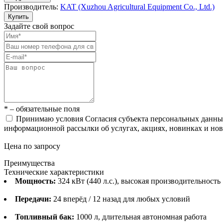
Производитель:
KAT (Xuzhou Agricultural Equipment Co., Ltd.)
Купить
Задайте свой вопрос
* – обязательные поля
Принимаю условия Согласия субъекта персональных данн
информационной рассылки об услугах, акциях, новинках и но
Цена по запросу
Преимущества
Технические характеристики
Мощность:
324 кВт (440 л.с.), высокая производительность
Передачи:
24 вперёд / 12 назад для любых условий
Топливный бак:
1000 л, длительная автономная работа