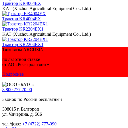
Трактор KR4004EX
KAT (Xuzhou Agricultural Equipment Co., Ltd.)
Трактор KR4004EX
Трактор KR2204EX1
KAT (Xuzhou Agricultural Equipment Co., Ltd.)
Трактор KR2204EX1
Тюковозы ARCUSIN
по льготной ставке
от АО «Росагролизинг»
Подробнее
8 800
777 70 90
Звонок по России бесплатный
308015 г. Белгород
ул. Чичерина, д. 50Б
тел./факс:
+7 (4722) 777-090