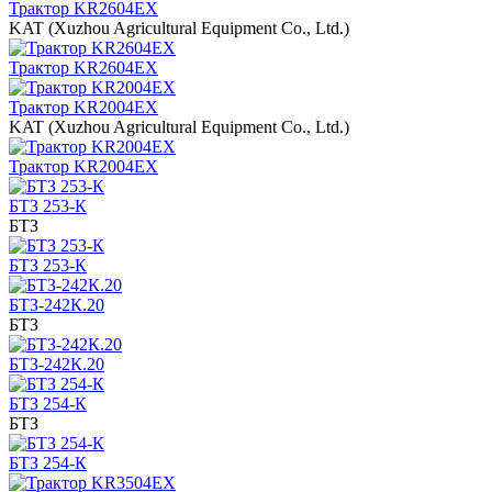
Трактор KR2604EX
KAT (Xuzhou Agricultural Equipment Co., Ltd.)
Трактор KR2604EX
Трактор KR2004EX
KAT (Xuzhou Agricultural Equipment Co., Ltd.)
Трактор KR2004EX
БТЗ 253-К
БТЗ
БТЗ 253-К
БТЗ-242К.20
БТЗ
БТЗ-242К.20
БТЗ 254-К
БТЗ
БТЗ 254-К