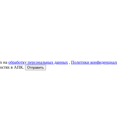
ых на
обработку персональных данных
,
Политики конфиденциал
востях в АПК.
Отправить