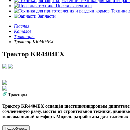
Техника для защиты рас
Посевная техника
Техника д
Запчасти
Главная
Каталог
Тракторы
Трактор KR4404EX
Трактор KR4404EX
Тракторы
Трактор KR4404EX оснащён шестицилиндровым двигателем «
сочленённую раму, мосты от строительной техники, двойные
максимальный комфорт. Модель разработана для тяжёлых н
Подробнее...