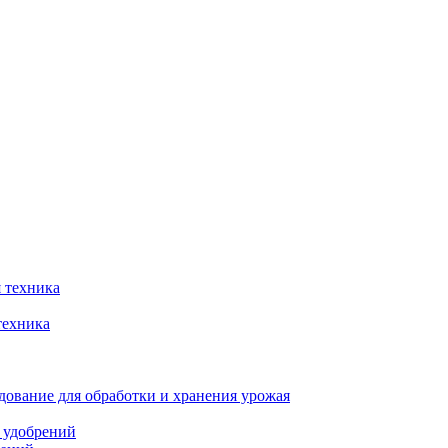
 техника
техника
ование для обработки и хранения урожая
 удобрений