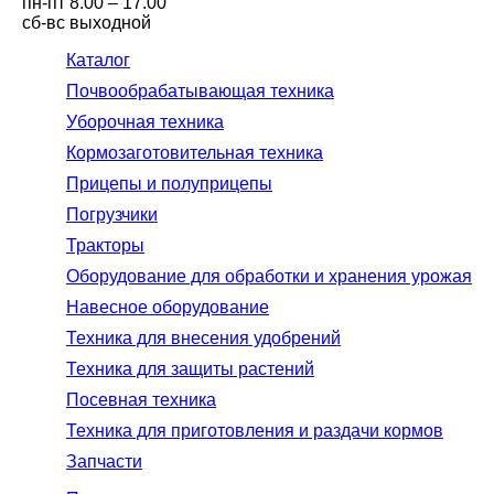
пн-пт
8.00 – 17.00
сб-вс
выходной
Каталог
Почвообрабатывающая техника
Уборочная техника
Кормозаготовительная техника
Прицепы и полуприцепы
Погрузчики
Тракторы
Оборудование для обработки и хранения урожая
Навесное оборудование
Техника для внесения удобрений
Техника для защиты растений
Посевная техника
Техника для приготовления и раздачи кормов
Запчасти