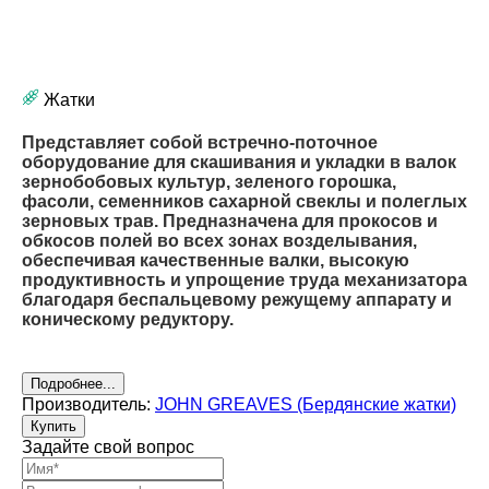
Жатки
Представляет собой встречно-поточное
оборудование для скашивания и укладки в валок
зернобобовых культур, зеленого горошка,
фасоли, семенников сахарной свеклы и полеглых
зерновых трав. Предназначена для прокосов и
обкосов полей во всех зонах возделывания,
обеспечивая качественные валки, высокую
продуктивность и упрощение труда механизатора
благодаря беспальцевому режущему аппарату и
коническому редуктору.
Подробнее...
Производитель:
JOHN GREAVES (Бердянские жатки)
Купить
Задайте свой вопрос