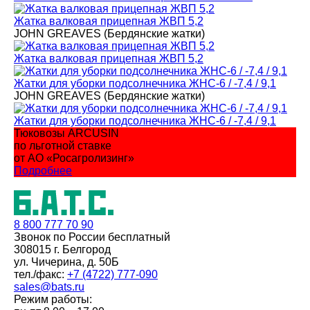
Жатка валковая прицепная ЖВП 5,2
JOHN GREAVES (Бердянские жатки)
Жатка валковая прицепная ЖВП 5,2
Жатки для уборки подсолнечника ЖНС-6 / -7,4 / 9,1
JOHN GREAVES (Бердянские жатки)
Жатки для уборки подсолнечника ЖНС-6 / -7,4 / 9,1
Тюковозы ARCUSIN
по льготной ставке
от АО «Росагролизинг»
Подробнее
8 800
777 70 90
Звонок по России бесплатный
308015 г. Белгород
ул. Чичерина, д. 50Б
тел./факс:
+7 (4722) 777-090
sales@bats.ru
Режим работы: