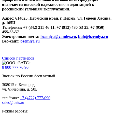
отличается высокой надежностью и адаптацией к
российским условиям эксплуатации.
Адрес: 614025, Пермский край, г. Пермь, ул. Героев Хасана,
д. 105И
Телефоны: +7 (342) 211-46-11, +7 (912) 480-53-25, +7 (950)
455-33-57
Электронная почта:
bzemlya@yandex.ru
,
buh@bzemlya.ru
Веб-сайт:
bzemlya.ru
Список партнеров
8 800
777 70 90
Звонок по России бесплатный
308015 г. Белгород
ул. Чичерина, д. 50Б
тел./факс:
+7 (4722) 777-090
sales@bats.ru
Режим работы: