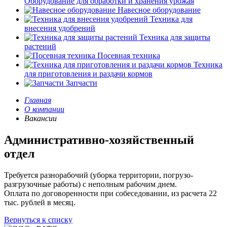
Оборудование для обработки и хранения урожая
Навесное оборудование
Техника для
внесения удобрений
Техника для защиты
растений
Посевная техника
Техника
для приготовления и раздачи кормов
Запчасти
Главная
О компании
Вакансии
Административно-хозяйственный
отдел
Требуется разнорабочий (уборка территории, погрузо-
разгрузочные работы) с неполным рабочим днем.
Оплата по договоренности при собеседовании, из расчета 22
тыс. рублей в месяц.
Вернуться к списку