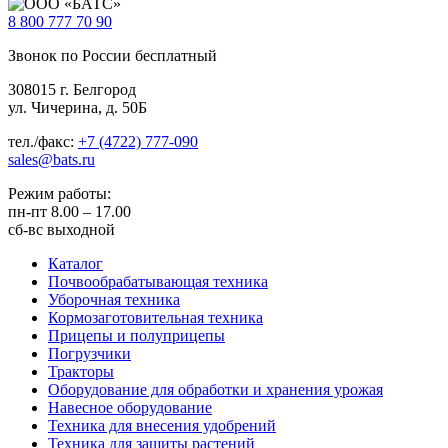
8 800
777 70 90
Звонок по России бесплатный
308015 г. Белгород
ул. Чичерина, д. 50Б
тел./факс:
+7 (4722) 777-090
sales@bats.ru
Режим работы:
пн-пт
8.00 – 17.00
сб-вс
выходной
Каталог
Почвообрабатывающая техника
Уборочная техника
Кормозаготовительная техника
Прицепы и полуприцепы
Погрузчики
Тракторы
Оборудование для обработки и хранения урожая
Навесное оборудование
Техника для внесения удобрений
Техника для защиты растений