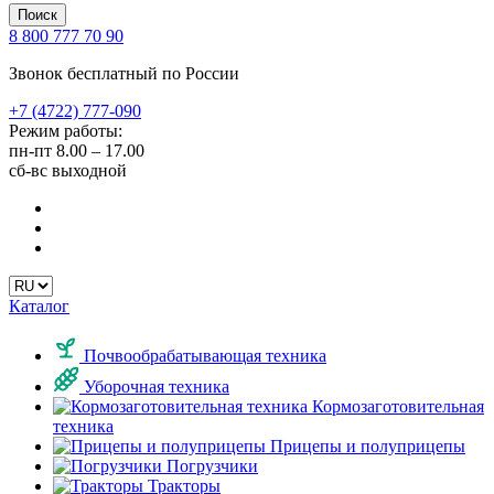
Поиск
8 800 777 70 90
Звонок бесплатный по России
+7 (4722) 777-090
Режим работы:
пн-пт
8.00 – 17.00
сб-вс
выходной
Каталог
Почвообрабатывающая техника
Уборочная техника
Кормозаготовительная
техника
Прицепы и полуприцепы
Погрузчики
Тракторы