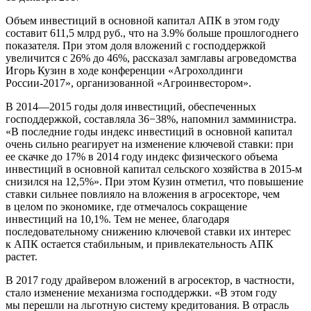
Объем инвестиций в основной капитал АПК в этом году
составит 611,5 млрд руб., что на 3.9% больше прошлогоднего
показателя. При этом доля вложений с господдержкой
увеличится с 26% до 46%, рассказал замглавы агроведомства
Игорь Кузин в ходе конференции «Агрохолдинги
России-2017», организованной «Агроинвестором».
В 2014—2015 годы доля инвестиций, обеспеченных
господдержкой, составляла 36−38%, напомнил замминистра.
«В последние годы индекс инвестиций в основной капитал
очень сильно реагирует на изменение ключевой ставки: при
ее скачке до 17% в 2014 году индекс физического объема
инвестиций в основной капитал сельского хозяйства в 2015-м
снизился на 12,5%». При этом Кузин отметил, что повышение
ставки сильнее повлияло на вложения в агросекторе, чем
в целом по экономике, где отмечалось сокращение
инвестиций на 10,1%. Тем не менее, благодаря
последовательному снижению ключевой ставки их интерес
к АПК остается стабильным, и привлекательность АПК
растет.
В 2017 году драйвером вложений в агросектор, в частности,
стало изменение механизма господдержки. «В этом году
мы перешли на льготную систему кредитования. В отрасль