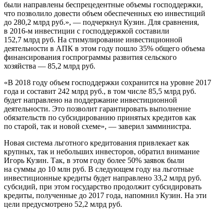
были направлены беспрецедентные объемы господдержки,
что позволило довести объем обеспеченных ею инвестиций
до 280,2 млрд руб.», — подчеркнул Кузин. Для сравнения,
в 2016-м инвестиции с господдержкой составили
152,7 млрд руб. На стимулирование инвестиционной
деятельности в АПК в этом году пошло 35% общего объема
финансирования госпрограммы развития сельского
хозяйства — 85,2 млрд руб.
«В 2018 году объем господдержки сохранится на уровне 2017
года и составит 242 млрд руб., в том числе 85,5 млрд руб.
будет направлено на поддержание инвестиционной
деятельности. Это позволит гарантировать выполнение
обязательств по субсидированию принятых кредитов как
по старой, так и новой схеме», — заверил замминистра.
Новая система льготного кредитования привлекает как
крупных, так и небольших инвесторов, обратил внимание
Игорь Кузин. Так, в этом году более 50% заявок были
на суммы до 10 млн руб. В следующем году на льготные
инвестиционные кредиты будет направлено 33,2 млрд руб.
субсидий, при этом государство продолжит субсидировать
кредиты, полученные до 2017 года, напомнил Кузин. На эти
цели предусмотрено 52,2 млрд руб.