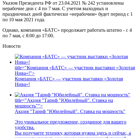
Указом Президента РФ от 23.04.2021 № 242 установлены
нерабочие дни с 4 по 7 мая. С учетом выходных и
праздничных дней фактически «нерабочим» будет период с 1
по 10 мая 2021 года.
Однако, компания «БАТС» продолжает работать штатно - с 4
по 7 мая, с 8:00 до 17:00.
Новости
title="Компания «БАТС» — участник выставки «Золотая
Нива»!">
Компания «БАТС» — участник выставки «Золотая
Нива»!
title="Акция "Тариф "Юбилейный". Ставка на
мощность"">
Акция "Тариф "Юбилейный". Ставка на мощность"
Это уникальное предложение, созданное для вашего
удобства.
Вы получаете технику, которая нужна здесь и сейчас, а