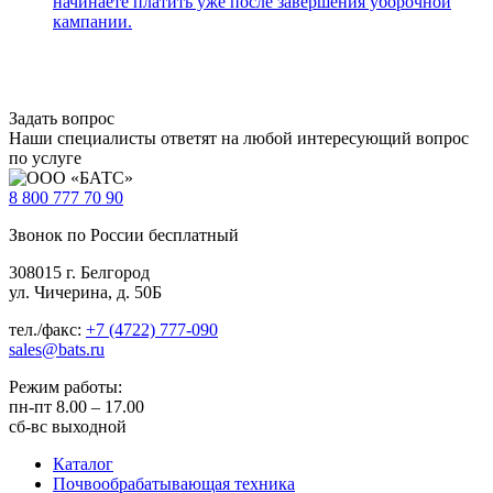
начинаете платить уже после завершения уборочной
кампании.
Задать вопрос
Наши специалисты ответят на любой интересующий вопрос
по услуге
8 800
777 70 90
Звонок по России бесплатный
308015 г. Белгород
ул. Чичерина, д. 50Б
тел./факс:
+7 (4722) 777-090
sales@bats.ru
Режим работы:
пн-пт
8.00 – 17.00
сб-вс
выходной
Каталог
Почвообрабатывающая техника