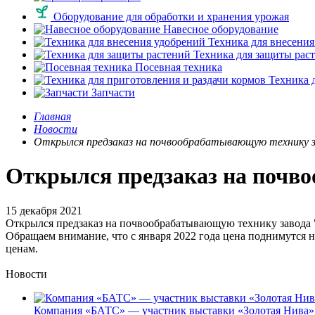
Оборудование для обработки и хранения урожая
Навесное оборудование
Техника для внесения
Техника для защиты рас
Посевная техника
Техника д
Запчасти
Главная
Новости
Открылся предзаказ на почвообрабатывающую технику за
Открылся предзаказ на почво
15 декабря 2021
Открылся предзаказ на почвообрабатывающую технику завода 
Обращаем внимание, что с января 2022 года цена поднимутся н
цeнaм.
Новости
Компания «БАТС» — участник выставки «Золотая Нива»