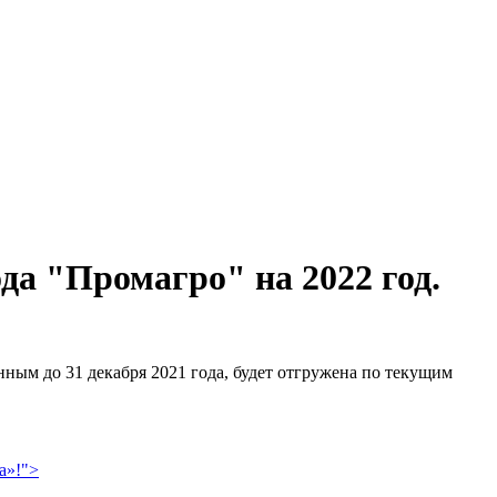
а "Промагро" на 2022 год.
ным до 31 декабря 2021 года, будет отгружена по текущим
а»!">