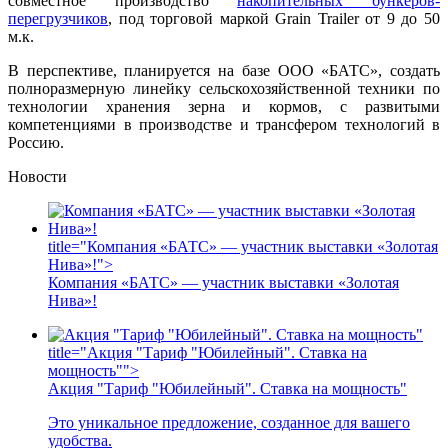
совместное производство
накопительных бункеров-
перегрузчико
в
, под торговой маркой Grain Trailer от 9 до 50
м.к.
В перспективе, планируется на базе ООО «БАТС», создать
полноразмерную линейку сельскохозяйственной техники по
технологии хранения зерна и кормов, с развитыми
компетенциями в производстве и трансфером технологий в
Россию.
Новости
title="Компания «БАТС» — участник выставки «Золотая
Нива»!">
Компания «БАТС» — участник выставки «Золотая
Нива»!
title="Акция "Тариф "Юбилейный". Ставка на
мощность"">
Акция "Тариф "Юбилейный". Ставка на мощность"
Это уникальное предложение, созданное для вашего
удобства.