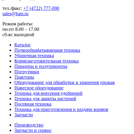
тел./факс:
+7 (4722) 777-090
sales@bats.ru
Режим работы:
пн-пт
8.00 – 17.00
сб-вс
выходной
Каталог
Почвообрабатывающая техника
Уборочная техника
Кормозаготовительная техника
Прицепы и полуприцепы
Погрузчики
Тракторы
Оборудование для обработки и хранения урожая
Навесное оборудование
Техника для внесения удобрений
Техника для защиты растений
Посевная техника
Техника для приготовления и раздачи кормов
Запчасти
Производство
Запчасти и сервис