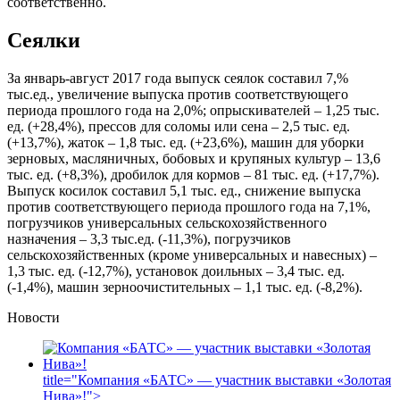
соответственно.
Сеялки
За январь-август 2017 года выпуск сеялок составил 7,%
тыс.ед., увеличение выпуска против соответствующего
периода прошлого года на 2,0%; опрыскивателей – 1,25 тыс.
ед. (+28,4%), прессов для соломы или сена – 2,5 тыс. ед.
(+13,7%), жаток – 1,8 тыс. ед. (+23,6%), машин для уборки
зерновых, масляничных, бобовых и крупяных культур – 13,6
тыс. ед. (+8,3%), дробилок для кормов – 81 тыс. ед. (+17,7%).
Выпуск косилок составил 5,1 тыс. ед., снижение выпуска
против соответствующего периода прошлого года на 7,1%,
погрузчиков универсальных сельскохозяйственного
назначения – 3,3 тыс.ед. (-11,3%), погрузчиков
сельскохозяйственных (кроме универсальных и навесных) –
1,3 тыс. ед. (-12,7%), установок доильных – 3,4 тыс. ед.
(-1,4%), машин зерноочистительных – 1,1 тыс. ед. (-8,2%).
Новости
title="Компания «БАТС» — участник выставки «Золотая
Нива»!">