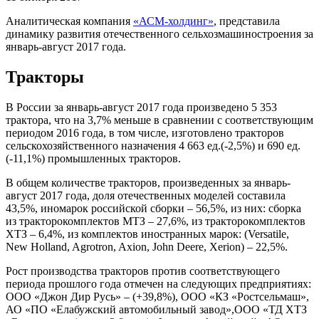
Аналитическая компания
«АСМ-холдинг»
, представила
динамику развития отечественного сельхозмашиностроения за
январь-август 2017 года.
Тракторы
В России за январь-август 2017 года произведено 5 353
трактора, что на 3,7% меньше в сравнении с соответствующим
периодом 2016 года, в том числе, изготовлено тракторов
сельскохозяйственного назначения 4 663 ед.(-2,5%) и 690 ед.
(-11,1%) промышленных тракторов.
В общем количестве тракторов, произведенных за январь-
август 2017 года, доля отечественных моделей составила
43,5%, иномарок российской сборки – 56,5%, из них: сборка
из тракторокомплектов МТЗ – 27,6%, из тракторокомплектов
ХТЗ – 6,4%, из комплектов иностранных марок: (Versatile,
New Holland, Agrotron, Axion, John Deere, Xerion) – 22,5%.
Рост производства тракторов против соответствующего
периода прошлого года отмечен на следующих предприятиях:
ООО «Джон Дир Русь» – (+39,8%), ООО «КЗ «Ростсельмаш»,
АО «ПО «Елабужский автомобильный завод»,ООО «ТД ХТЗ