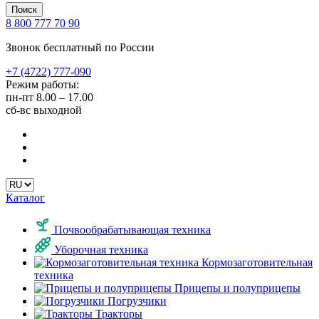
Поиск
8 800 777 70 90
Звонок бесплатный по России
+7 (4722) 777-090
Режим работы:
пн-пт
8.00 – 17.00
сб-вс
выходной
Каталог
Почвообрабатывающая техника
Уборочная техника
Кормозаготовительная
техника
Прицепы и полуприцепы
Погрузчики
Тракторы