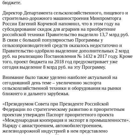
бюджете.
Директор Департамента сельскохозяйственного, пищевого и
строительно-дорожного машиностроения Минпромторга
России Евгений Корчевой напомнил, что в этом году на
субсидирование скидок для аграриев на приобретение
российской техники Правительство выделило 13,7 млрд руб.
В связи с большой популярностью Программы у
сельхозпроизводителей средств оказалось недостаточно и
Правительство одобрило выделение дополнительных 2 млрд
руб. на реализацию Постановления № 1432 в 2017 году. Кроме
того, проект бюджета на 2018 год предусматривает уже
сегодня выделение 8 млрд руб. на эту Программу.
Внимание было также уделено наиболее актуальной на
сегодняшний день теме – увеличению экспорта
сельскохозяйственной техники и оборудования на рынки
ближнего и дальнего зарубежья.
«Президиумом Совета при Президенте Российской
Федерации по стратегическому развитию и приоритетным
проектам утвержден Паспорт приоритетного проекта
«Международная кооперация и экспорт в промышленности».
Наряду с авиастроением, автомобилестроением,
железнодорожной индустрией в нем представлено