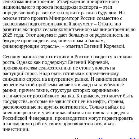
сельхозмашиностроение. Утверждение приоритетного
национального проекта поддержки экспорта – этап,
определяющий развитие экспорта отрасли в будущем. На
основе этого проекта Минпромторг России совместно с
экспертами подготовил важный документ – Стратегию
развития экспорта сельскохозяйственного машиностроения до
2025 года. Этот документ дает большую определенность на
будущее производителям, инвесторам и банкам,
финансирующим отрасль», – отметил Евгений Корчевой.
Сегодня рынок сельхозтехники в России находится в стадии
роста. Однако как подчеркнул Евгений Корчевой,
производителям сельхозтехники не стоит уповать на
растущий спрос. Надо быть готовым к определенному
снижению спроса на внутреннем рынке. И единственным
решением этой проблемы является выход на зарубежные
рынки, причем такие, структура которых кардинально
отличается от российского рынка. К примеру, это могут быть
государства, которые не зависят от цен на нефть, страны,
расположенные на других континентах. Только выйдя на
внешние рынки и увеличивая объемы поставок за пределы
Российской Федерации, производители могут гарантировать
планомерную работу своих производств и осваивать
инвестиции.