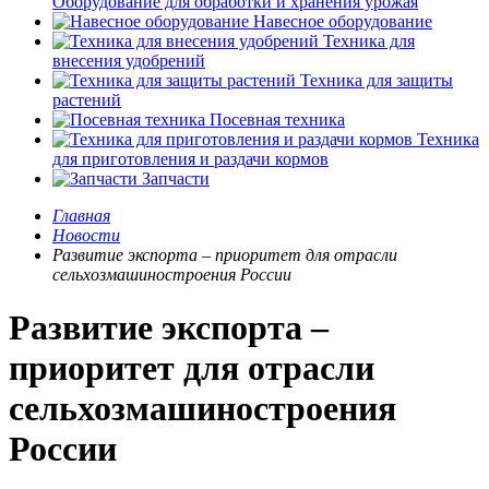
Оборудование для обработки и хранения урожая
Навесное оборудование
Техника для
внесения удобрений
Техника для защиты
растений
Посевная техника
Техника
для приготовления и раздачи кормов
Запчасти
Главная
Новости
Развитие экспорта – приоритет для отрасли
сельхозмашиностроения России
Развитие экспорта –
приоритет для отрасли
сельхозмашиностроения
России