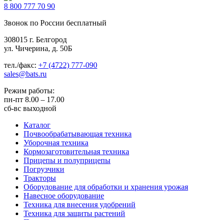
8 800
777 70 90
Звонок по России бесплатный
308015 г. Белгород
ул. Чичерина, д. 50Б
тел./факс:
+7 (4722) 777-090
sales@bats.ru
Режим работы:
пн-пт
8.00 – 17.00
сб-вс
выходной
Каталог
Почвообрабатывающая техника
Уборочная техника
Кормозаготовительная техника
Прицепы и полуприцепы
Погрузчики
Тракторы
Оборудование для обработки и хранения урожая
Навесное оборудование
Техника для внесения удобрений
Техника для защиты растений