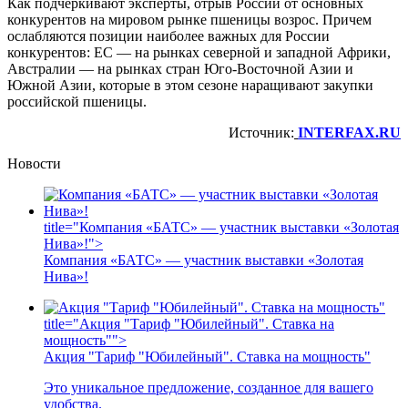
Как подчеркивают эксперты, отрыв России от основных
конкурентов на мировом рынке пшеницы возрос. Причем
ослабляются позиции наиболее важных для России
конкурентов: ЕС — на рынках северной и западной Африки,
Австралии — на рынках стран Юго-Восточной Азии и
Южной Азии, которые в этом сезоне наращивают закупки
российской пшеницы.
Источник:
INTERFAX.RU
Новости
title="Компания «БАТС» — участник выставки «Золотая
Нива»!">
Компания «БАТС» — участник выставки «Золотая
Нива»!
title="Акция "Тариф "Юбилейный". Ставка на
мощность"">
Акция "Тариф "Юбилейный". Ставка на мощность"
Это уникальное предложение, созданное для вашего
удобства.