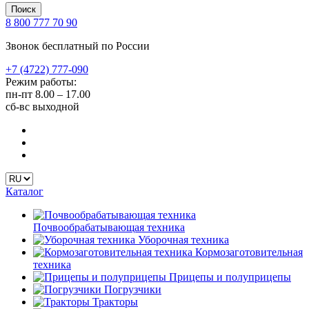
Поиск
8 800 777 70 90
Звонок бесплатный по России
+7 (4722) 777-090
Режим работы:
пн-пт
8.00 – 17.00
сб-вс
выходной
Каталог
Почвообрабатывающая техника
Уборочная техника
Кормозаготовительная
техника
Прицепы и полуприцепы
Погрузчики
Тракторы