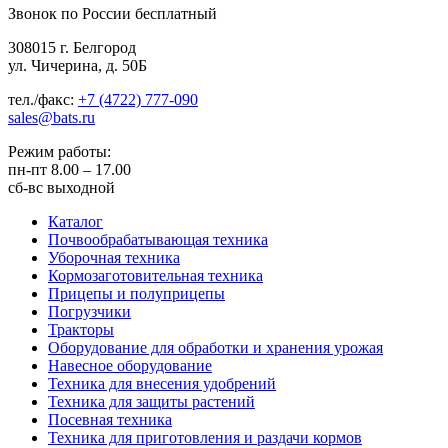
Звонок по России бесплатный
308015 г. Белгород
ул. Чичерина, д. 50Б
тел./факс:
+7 (4722) 777-090
sales@bats.ru
Режим работы:
пн-пт
8.00 – 17.00
сб-вс
выходной
Каталог
Почвообрабатывающая техника
Уборочная техника
Кормозаготовительная техника
Прицепы и полуприцепы
Погрузчики
Тракторы
Оборудование для обработки и хранения урожая
Навесное оборудование
Техника для внесения удобрений
Техника для защиты растений
Посевная техника
Техника для приготовления и раздачи кормов