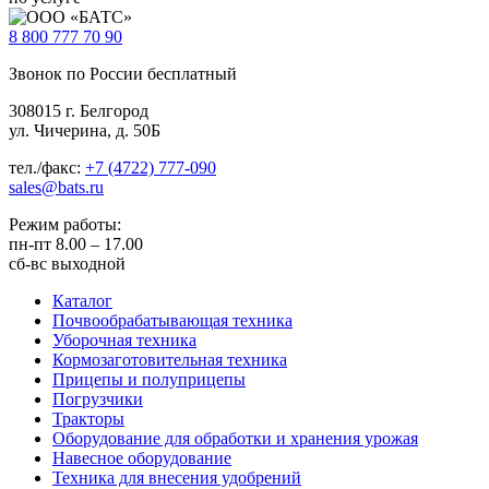
8 800
777 70 90
Звонок по России бесплатный
308015 г. Белгород
ул. Чичерина, д. 50Б
тел./факс:
+7 (4722) 777-090
sales@bats.ru
Режим работы:
пн-пт
8.00 – 17.00
сб-вс
выходной
Каталог
Почвообрабатывающая техника
Уборочная техника
Кормозаготовительная техника
Прицепы и полуприцепы
Погрузчики
Тракторы
Оборудование для обработки и хранения урожая
Навесное оборудование
Техника для внесения удобрений