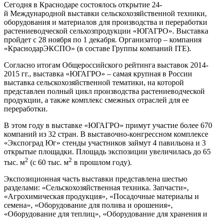
Сегодня в Краснодаре состоялось открытие 24-
й Международной выставки сельскохозяйственной техники,
оборудования и материалов для производства и переработки
растениеводческой сельхозпродукции «ЮГАГРО». Выставка
пройдет с 28 ноября по 1 декабря. Организатор – компания
«КраснодарЭКСПО» (в составе Группы компаний ITE).
Согласно итогам Общероссийского рейтинга выставок 2014-
2015 гг., выставка «ЮГАГРО» – самая крупная в России
выставка сельскохозяйственной тематики, на которой
представлен полный цикл производства растениеводческой
продукции, а также комплекс смежных отраслей для ее
переработки.
В этом году в выставке «ЮГАГРО» примут участие более 670
компаний из 32 стран. В выставочно-конгрессном комплексе
«Экспоград Юг» стенды участников займут 4 павильона и 3
открытые площадки. Площадь экспозиции увеличилась до 65
2
2
тыс. м
(с 60 тыс. м
в прошлом году).
Экспозиционная часть выставки представлена шестью
разделами: «Сельскохозяйственная техника. Запчасти»,
«Агрохимическая продукция», «Посадочные материалы и
семена», «Оборудование для полива и орошения»,
«Оборудование для теплиц», «Оборудование для хранения и