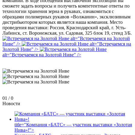
компании. В ходе посещения выставочной экспозиции вы
сможете задать вопросы и получить компетентные ответы по
технологии хранения зерна в рукавах, ознакомиться с
образцами полимерных рукавов «Волжанин», эксклюзивным
дистрибьютором которых является наша компания. Место
проведения выставки: Россия, Краснодарский край, г. Усть-
Лабинск, ст. Воронежская, ул. Садовая, 325 блок 19, стенд 3/Б.
alt="Встречаемся на Золотой
Ниве" />
alt="Встречаемся на
Золотой Ниве" />
alt="Встречаемся на Золотой Ниве" />
0
1
/
0
Новости
title="Компания «БАТС» — участник выставки «Золотая
Нива»!">