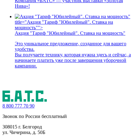
Компания «БАТС» — участник выставки «Золотая
Нива»!
title="Акция "Тариф "Юбилейный". Ставка на
мощность"">
Акция "Тариф "Юбилейный". Ставка на мощность"
Это уникальное предложение, созданное для вашего
удобства.
Вы получаете технику, которая нужна здесь и сейчас, а
начинаете платить уже после завершения уборочной
кампании.
8 800
777 70 90
Звонок по России бесплатный
308015 г. Белгород
ул. Чичерина, д. 50Б