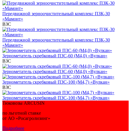
Передвижной зерноочистительный комплекс ПЗК-30
«Мамонт»
ВЗС
Передвижной зерноочистительный комплекс ПЗК-30
«Мамонт»
Зернометатель скребковый ПЗС-60 (М4,0) «Вулкан»
ВЗС
Зернометатель скребковый ПЗС-60 (М4,0) «Вулкан»
Зернометатель скребковый ПЗС-100 (М4,7) «Вулкан»
ВЗС
Зернометатель скребковый ПЗС-100 (М4,7) «Вулкан»
Тюковозы ARCUSIN
по льготной ставке
от АО «Росагролизинг»
Подробнее