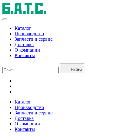
Каталог
Производство
Запчасти и сервис
Доставка
О компании
Контакты
Найти
Каталог
Производство
Запчасти и сервис
Доставка
О компании
Контакты