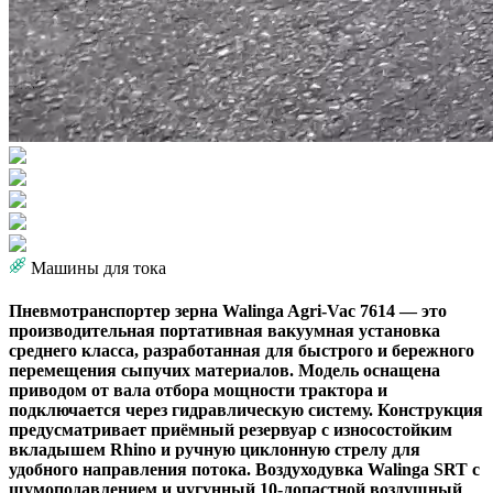
Машины для тока
Пневмотранспортер зерна Walinga Agri-Vac 7614 — это
производительная портативная вакуумная установка
среднего класса, разработанная для быстрого и бережного
перемещения сыпучих материалов. Модель оснащена
приводом от вала отбора мощности трактора и
подключается через гидравлическую систему. Конструкция
предусматривает приёмный резервуар с износостойким
вкладышем Rhino и ручную циклонную стрелу для
удобного направления потока. Воздуходувка Walinga SRT с
шумоподавлением и чугунный 10-лопастной воздушный