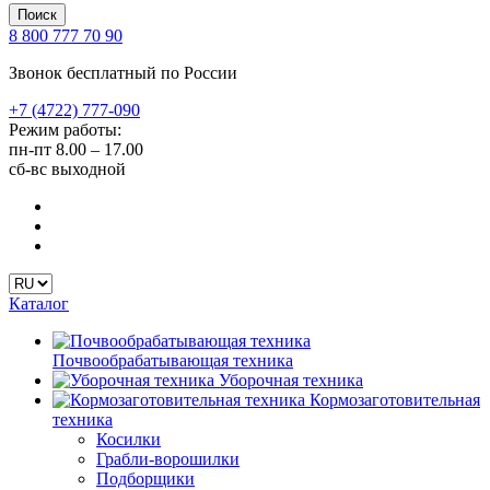
Поиск
8 800 777 70 90
Звонок бесплатный по России
+7 (4722) 777-090
Режим работы:
пн-пт
8.00 – 17.00
сб-вс
выходной
Каталог
Почвообрабатывающая техника
Уборочная техника
Кормозаготовительная
техника
Косилки
Грабли-ворошилки
Подборщики