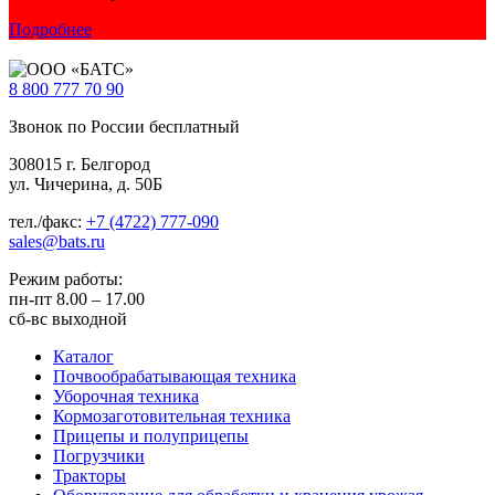
Подробнее
8 800
777 70 90
Звонок по России бесплатный
308015 г. Белгород
ул. Чичерина, д. 50Б
тел./факс:
+7 (4722) 777-090
sales@bats.ru
Режим работы:
пн-пт
8.00 – 17.00
сб-вс
выходной
Каталог
Почвообрабатывающая техника
Уборочная техника
Кормозаготовительная техника
Прицепы и полуприцепы
Погрузчики
Тракторы