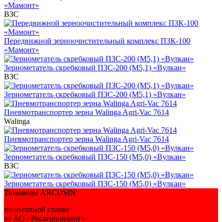
«Мамонт»
ВЗС
Передвижной зерноочистительный комплекс ПЗК-100
«Мамонт»
Зернометатель скребковый ПЗС-200 (М5,1) «Вулкан»
ВЗС
Зернометатель скребковый ПЗС-200 (М5,1) «Вулкан»
Пневмотранспортер зерна Walinga Agri-Vac 7614
Walinga
Пневмотранспортер зерна Walinga Agri-Vac 7614
Зернометатель скребковый ПЗС-150 (М5,0) «Вулкан»
ВЗС
Зернометатель скребковый ПЗС-150 (М5,0) «Вулкан»
Тюковозы ARCUSIN
по льготной ставке
от АО «Росагролизинг»