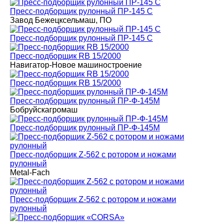
Пресс-подборщик рулонный ПР-145 С
Завод Бежецксельмаш, ПО
Пресс-подборщик рулонный ПР-145 С
Пресс-подборщик RB 15/2000
Навигатор-Новое машиностроение
Пресс-подборщик RB 15/2000
Пресс-подборщик рулонный ПР-Ф-145М
Бобруйскагромаш
Пресс-подборщик рулонный ПР-Ф-145М
Пресс-подборщик Z-562 с ротором и ножами
рулонный
Metal-Fach
Пресс-подборщик Z-562 с ротором и ножами
рулонный