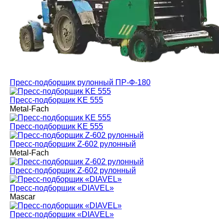
Пресс-подборщик рулонный ПР-Ф-180
Пресс-подборщик KE 555
Metal-Fach
Пресс-подборщик KE 555
Пресс-подборщик Z-602 рулонный
Metal-Fach
Пресс-подборщик Z-602 рулонный
Пресс-подборщик «DIAVEL»
Mascar
Пресс-подборщик «DIAVEL»