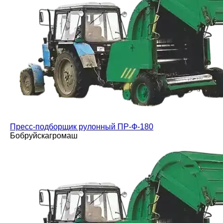
Пресс-подборщик рулонный ПР-Ф-180
Бобруйскагромаш