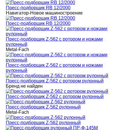
Пресс-подборщик RB 12/2000
Навигатор-Новое машиностроение
Пресс-подборщик RB 12/2000
Пресс-подборщик Z-562 с ротором и ножами
рулонный
Metal-Fach
Пресс-подборщик Z-562 с ротором и ножами
рулонный
Пресс-подборщик Z-562 с ротором рулонный
Бренд не найден
Пресс-подборщик Z-562 с ротором рулонный
Пресс-подборщик Z-562 рулонный
Metal-Fach
Пресс-подборщик Z-562 рулонный