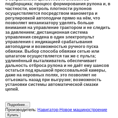
подборщика; процесс формирования рулона и, в
частности, контроль плотности рулонов
осуществляется посредством манометра и
регулировкой автоподачи прямо на нём, что
позволяет механизатору уделять больше
внимания на управление трактором и не следить
за давлением; дистанционная система
управления сведена в один электропульт
управления с индикацией срабатывания
автоподачи и возможностью ручного пуска
обвязки. Выбор способа обвязки сетью или
шпагатом осуществляется так же с пульта;
удлинённый выталкиватель обеспечивает
дальность отброса рулона и не даёт ему шансов
остаться под крышкой прессовальной камеры,
даже на неровных полях, это позволяет не
отъезжать назад при выгрузке; возможность
установки системы автоматической смазки
цепей.
Подробнее...
Производитель:
Навигатор-Новое машиностроение
Купить