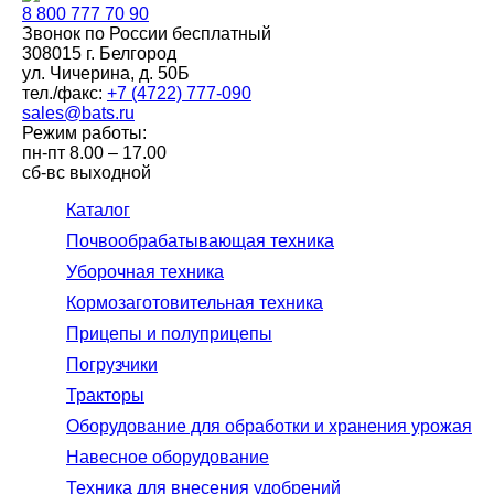
8 800
777 70 90
Звонок по России бесплатный
308015 г. Белгород
ул. Чичерина, д. 50Б
тел./факс:
+7 (4722) 777-090
sales@bats.ru
Режим работы:
пн-пт
8.00 – 17.00
сб-вс
выходной
Каталог
Почвообрабатывающая техника
Уборочная техника
Кормозаготовительная техника
Прицепы и полуприцепы
Погрузчики
Тракторы
Оборудование для обработки и хранения урожая
Навесное оборудование
Техника для внесения удобрений