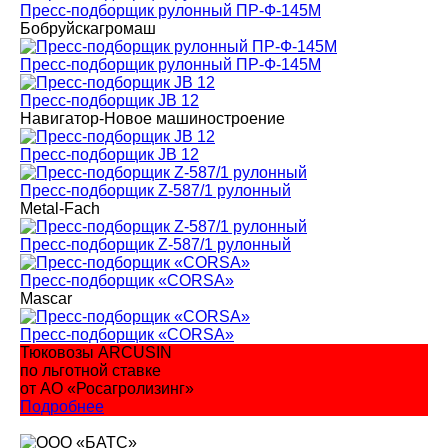
Пресс-подборщик рулонный ПР-Ф-145М
Бобруйскагромаш
Пресс-подборщик рулонный ПР-Ф-145М
Пресс-подборщик JB 12
Навигатор-Новое машиностроение
Пресс-подборщик JB 12
Пресс-подборщик Z-587/1 рулонный
Metal-Fach
Пресс-подборщик Z-587/1 рулонный
Пресс-подборщик «CORSA»
Mascar
Пресс-подборщик «CORSA»
Тюковозы ARCUSIN
по льготной ставке
от АО «Росагролизинг»
Подробнее