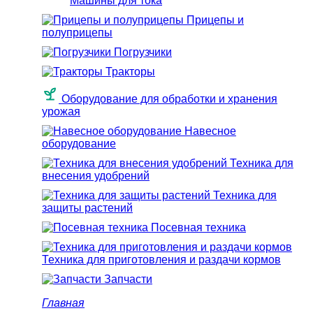
Машины для тока
Прицепы и
полуприцепы
Погрузчики
Тракторы
Оборудование для обработки и хранения
урожая
Навесное
оборудование
Техника для
внесения удобрений
Техника для
защиты растений
Посевная техника
Техника для приготовления и раздачи кормов
Запчасти
Главная