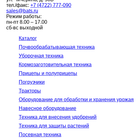
тел./факс:
+7 (4722) 777-090
sales@bats.ru
Режим работы:
пн-пт
8.00 – 17.00
сб-вс
выходной
Каталог
Почвообрабатывающая техника
Уборочная техника
Кормозаготовительная техника
Прицепы и полуприцепы
Погрузчики
Тракторы
Оборудование для обработки и хранения урожая
Навесное оборудование
Техника для внесения удобрений
Техника для защиты растений
Посевная техника