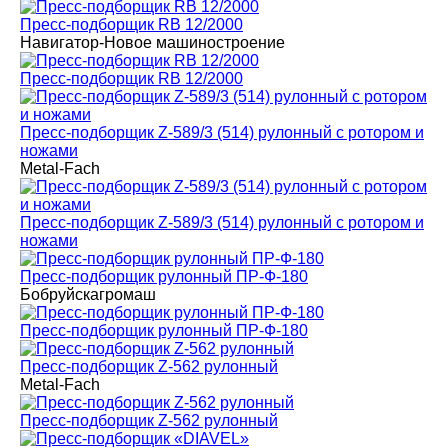
Пресс-подборщик RB 12/2000
Навигатор-Новое машиностроение
Пресс-подборщик RB 12/2000
Пресс-подборщик Z-589/3 (514) рулонный с ротором и
ножами
Metal-Fach
Пресс-подборщик Z-589/3 (514) рулонный с ротором и
ножами
Пресс-подборщик рулонный ПР-Ф-180
Бобруйскагромаш
Пресс-подборщик рулонный ПР-Ф-180
Пресс-подборщик Z-562 рулонный
Metal-Fach
Пресс-подборщик Z-562 рулонный