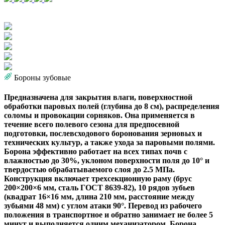
Бороны зубовые
Предназначена для закрытия влаги, поверхностной
обработки паровых полей (глубина до 8 см), распределения
соломы и провокации сорняков. Она применяется в
течение всего полевого сезона для предпосевной
подготовки, послевсходового боронования зерновых и
технических культур, а также ухода за паровыми полями.
Борона эффективно работает на всех типах почв с
влажностью до 30%, уклоном поверхности поля до 10° и
твердостью обрабатываемого слоя до 2.5 МПа.
Конструкция включает трехсекционную раму (брус
200×200×6 мм, сталь ГОСТ 8639-82), 10 рядов зубьев
(квадрат 16×16 мм, длина 210 мм, расстояние между
зубьями 48 мм) с углом атаки 90°. Перевод из рабочего
положения в транспортное и обратно занимает не более 5
минут и выполняется одним механизатором. Борона