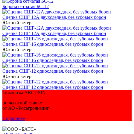
Борона сетчатая БС-12
Сцепка СШГ-12А двухследная, без зубовых борон
Южный ветер
Сцепка СШГ-12А двухследная, без зубовых борон
Сцепка СШГ-16 односледная, без зубовых борон
Южный ветер
Сцепка СШГ-16 односледная, без зубовых борон
Сцепка СШГ-12 односледная, без зубовых борон
Южный ветер
Сцепка СШГ-12 односледная, без зубовых борон
Тюковозы ARCUSIN
по льготной ставке
от АО «Росагролизинг»
Подробнее