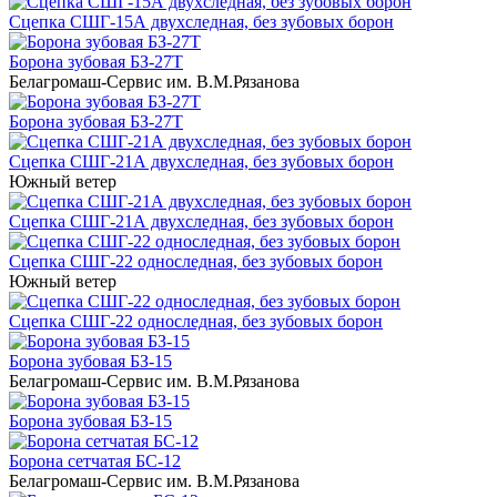
Сцепка СШГ-15А двухследная, без зубовых борон
Борона зубовая БЗ-27T
Белагромаш-Сервис им. В.М.Рязанова
Борона зубовая БЗ-27T
Сцепка СШГ-21А двухследная, без зубовых борон
Южный ветер
Сцепка СШГ-21А двухследная, без зубовых борон
Сцепка СШГ-22 односледная, без зубовых борон
Южный ветер
Сцепка СШГ-22 односледная, без зубовых борон
Борона зубовая БЗ-15
Белагромаш-Сервис им. В.М.Рязанова
Борона зубовая БЗ-15
Борона сетчатая БС-12
Белагромаш-Сервис им. В.М.Рязанова