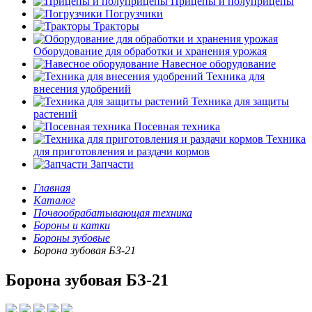
Прицепы и полуприцепы
Погрузчики
Тракторы
Оборудование для обработки и хранения урожая
Навесное оборудование
Техника для
внесения удобрений
Техника для защиты
растений
Посевная техника
Техника
для приготовления и раздачи кормов
Запчасти
Главная
Каталог
Почвообрабатывающая техника
Бороны и катки
Бороны зубовые
Борона зубовая БЗ-21
Борона зубовая БЗ-21