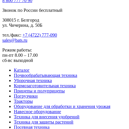
8 800
777 70 90
Звонок по России бесплатный
308015 г. Белгород
ул. Чичерина, д. 50Б
тел./факс:
+7 (4722) 777-090
sales@bats.ru
Режим работы:
пн-пт
8.00 – 17.00
сб-вс
выходной
Каталог
Почвообрабатывающая техника
Уборочная техника
Кормозаготовительная техника
Прицепы и полуприцепы
Погрузчики
Тракторы
Оборудование для обработки и хранения урожая
Навесное оборудование
Техника для внесения удобрений
Техника для защиты растений
Посевная техника