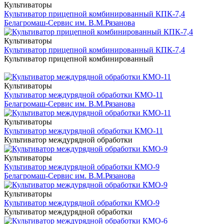
Культиваторы
Культиватор прицепной комбинированный КПК-7,4
Белагромаш-Сервис им. В.М.Рязанова
Культиваторы
Культиватор прицепной комбинированный КПК-7,4
Культиватор прицепной комбинированный
Культиваторы
Культиватор междурядной обработки КМО-11
Белагромаш-Сервис им. В.М.Рязанова
Культиваторы
Культиватор междурядной обработки КМО-11
Культиватор междурядной обработки
Культиваторы
Культиватор междурядной обработки КМО-9
Белагромаш-Сервис им. В.М.Рязанова
Культиваторы
Культиватор междурядной обработки КМО-9
Культиватор междурядной обработки