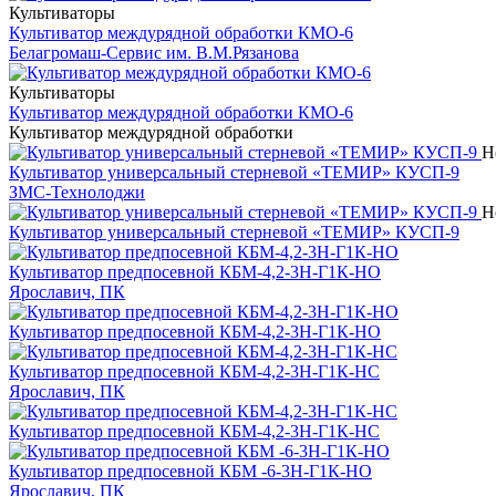
Культиваторы
Культиватор междурядной обработки КМО-6
Белагромаш-Сервис им. В.М.Рязанова
Культиваторы
Культиватор междурядной обработки КМО-6
Культиватор междурядной обработки
Н
Культиватор универсальный стерневой «ТЕМИР» КУСП-9
ЗМС-Технолоджи
Н
Культиватор универсальный стерневой «ТЕМИР» КУСП-9
Культиватор предпосевной КБМ-4,2-3Н-Г1К-НО
Ярославич, ПК
Культиватор предпосевной КБМ-4,2-3Н-Г1К-НО
Культиватор предпосевной КБМ-4,2-3Н-Г1К-НС
Ярославич, ПК
Культиватор предпосевной КБМ-4,2-3Н-Г1К-НС
Культиватор предпосевной КБМ -6-3Н-Г1К-НО
Ярославич, ПК