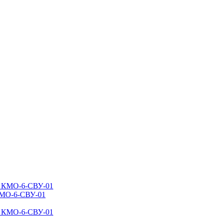
КМО-6-СВУ-01