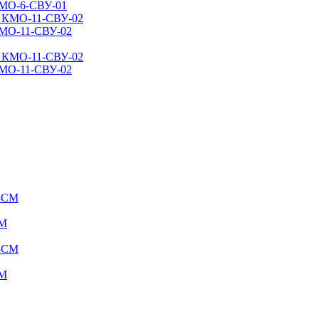
КМО-6-СВУ-01
КМО-11-СВУ-02
КМО-11-СВУ-02
СМ
СМ