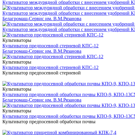
Культиватор междурядной обработки с внесением удобрений 
Культиватор междурядной обработки с внесением удобрений 
Белагромаш-Сервис им. В.М.Рязанова
Культиватор междурядной обработки с внесением удобрений 
Культиваторы
Культиватор предпосевной стерневой КПС-12
Белагромаш-Сервис им. В.М.Рязанова
Культиваторы
Культиватор предпосевной стерневой КПС-12
Культиватор предпосевной стерневой
Культиваторы
Культиватор предпосевной обработки почвы КПО-9, КПО-13
Белагромаш-Сервис им. В.М.Рязанова
Культиваторы
Культиватор предпосевной обработки почвы КПО-9, КПО-13
Культиватор предпосевной обработки почвы