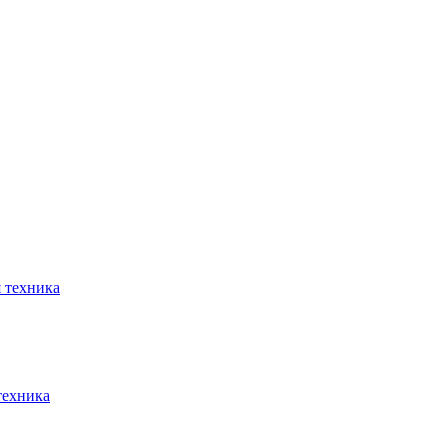
 техника
техника