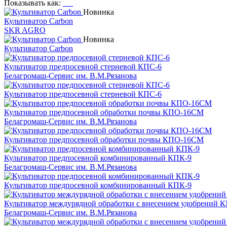
Показывать как:
Новинка
Культиватор Carbon
SKR AGRO
Новинка
Культиватор Carbon
Культиватор предпосевной стерневой КПС-6
Белагромаш-Сервис им. В.М.Рязанова
Культиватор предпосевной стерневой КПС-6
Культиватор предпосевной обработки почвы КПО-16СМ
Белагромаш-Сервис им. В.М.Рязанова
Культиватор предпосевной обработки почвы КПО-16СМ
Культиватор предпосевной комбинированный КПК-9
Белагромаш-Сервис им. В.М.Рязанова
Культиватор предпосевной комбинированный КПК-9
Культиватор междурядной обработки с внесением удобрений 
Белагромаш-Сервис им. В.М.Рязанова