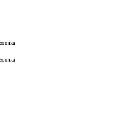
овинка
овинка