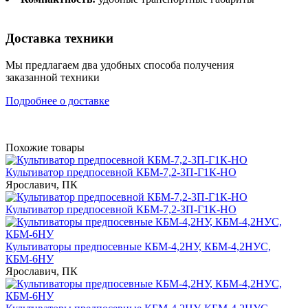
Доставка техники
Мы предлагаем два удобных способа получения
заказанной техники
Подробнее о доставке
Похожие товары
Культиватор предпосевной КБМ-7,2-3П-Г1К-НО
Ярославич, ПК
Культиватор предпосевной КБМ-7,2-3П-Г1К-НО
Культиваторы предпосевные КБМ-4,2НУ, КБМ-4,2НУС,
КБМ-6НУ
Ярославич, ПК