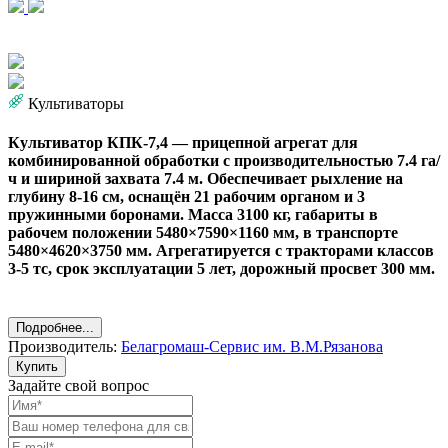
Культиваторы
Культиватор КПК-7,4 — прицепной агрегат для
комбинированной обработки с производительностью 7.4 га/
ч и шириной захвата 7.4 м. Обеспечивает рыхление на
глубину 8-16 см, оснащён 21 рабочим органом и 3
пружинными боронами. Масса 3100 кг, габариты в
рабочем положении 5480×7590×1160 мм, в транспорте
5480×4620×3750 мм. Агрегатируется с тракторами классов
3-5 тс, срок эксплуатации 5 лет, дорожный просвет 300 мм.
Подробнее...
Производитель:
Белагромаш-Сервис им. В.М.Рязанова
Купить
Задайте свой вопрос