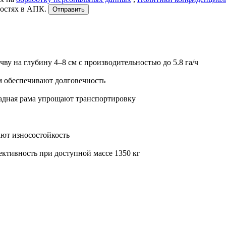
востях в АПК.
Отправить
ву на глубину 4–8 см с производительностью до 5.8 га/ч
м обеспечивают долговечность
адная рама упрощают транспортировку
ют износостойкость
ктивность при доступной массе 1350 кг