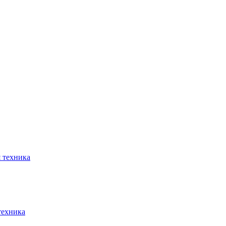
 техника
техника