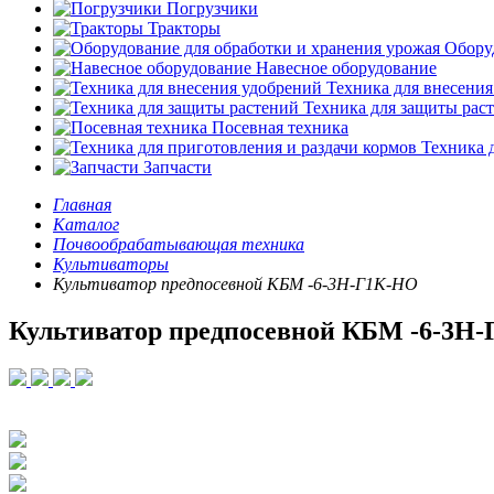
Погрузчики
Тракторы
Оборуд
Навесное оборудование
Техника для внесения
Техника для защиты рас
Посевная техника
Техника д
Запчасти
Главная
Каталог
Почвообрабатывающая техника
Культиваторы
Культиватор предпосевной КБМ -6-3Н-Г1К-НО
Культиватор предпосевной КБМ -6-3Н