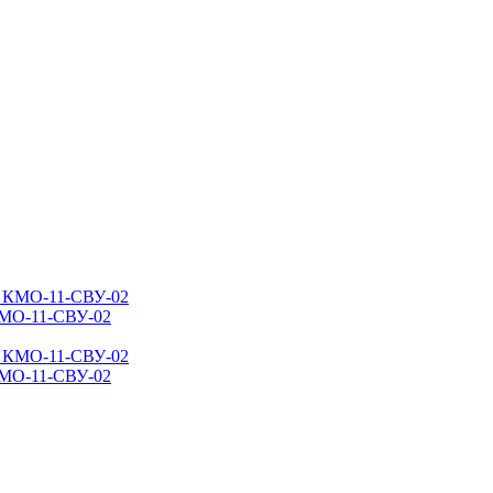
КМО-11-СВУ-02
КМО-11-СВУ-02