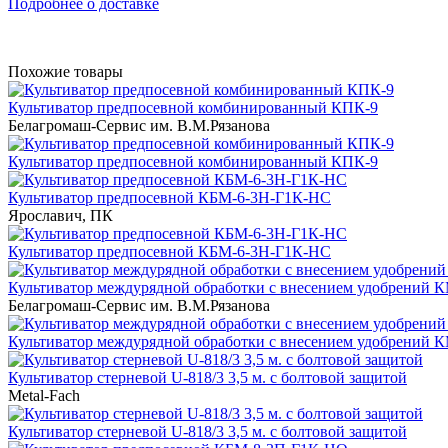
Подробнее о доставке
Похожие товары
Культиватор предпосевной комбинированный КПК-9
Белагромаш-Сервис им. В.М.Рязанова
Культиватор предпосевной комбинированный КПК-9
Культиватор предпосевной КБМ-6-3Н-Г1К-НС
Ярославич, ПК
Культиватор предпосевной КБМ-6-3Н-Г1К-НС
Культиватор междурядной обработки с внесением удобрений 
Белагромаш-Сервис им. В.М.Рязанова
Культиватор междурядной обработки с внесением удобрений 
Культиватор стерневой U-818/3 3,5 м. с болтовой защитой
Metal-Fach
Культиватор стерневой U-818/3 3,5 м. с болтовой защитой