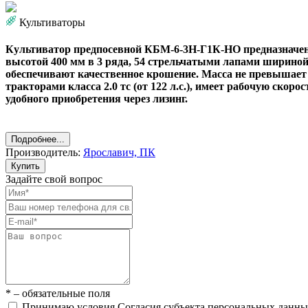
Культиваторы
Культиватор предпосевной КБМ-6-3Н-Г1К-НО предназначен 
высотой 400 мм в 3 ряда, 54 стрельчатыми лапами ширино
обеспечивают качественное крошение. Масса не превышает 
тракторами класса 2.0 тс (от 122 л.с.), имеет рабочую ско
удобного приобретения через лизинг.
Подробнее...
Производитель:
Ярославич, ПК
Купить
Задайте свой вопрос
* – обязательные поля
Принимаю условия Согласия субъекта персональных данн