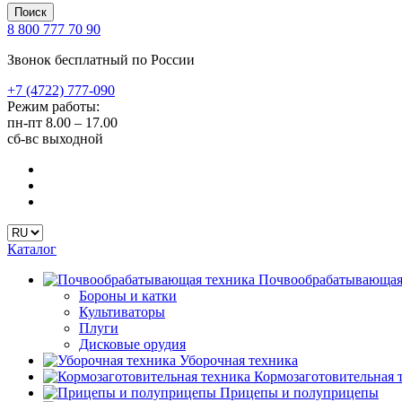
Поиск
8 800 777 70 90
Звонок бесплатный по России
+7 (4722) 777-090
Режим работы:
пн-пт
8.00 – 17.00
сб-вс
выходной
Каталог
Почвообрабатывающая
Бороны и катки
Культиваторы
Плуги
Дисковые орудия
Уборочная техника
Кормозаготовительная 
Прицепы и полуприцепы