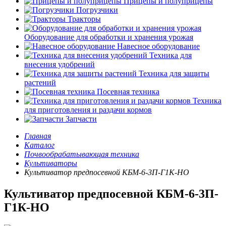
Прицепы и полуприцепы
Погрузчики
Тракторы
Оборудование для обработки и хранения урожая
Навесное оборудование
Техника для
внесения удобрений
Техника для защиты
растений
Посевная техника
Техника
для приготовления и раздачи кормов
Запчасти
Главная
Каталог
Почвообрабатывающая техника
Культиваторы
Культиватор предпосевной КБМ-6-3П-Г1К-НО
Культиватор предпосевной КБМ-6-3П-
Г1К-НО