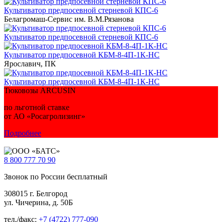
Культиватор предпосевной стерневой КПС-6
Белагромаш-Сервис им. В.М.Рязанова
Культиватор предпосевной стерневой КПС-6
Культиватор предпосевной КБМ-8-4П-1К-НС
Ярославич, ПК
Культиватор предпосевной КБМ-8-4П-1К-НС
Тюковозы ARCUSIN
по льготной ставке
от АО «Росагролизинг»
Подробнее
8 800
777 70 90
Звонок по России бесплатный
308015 г. Белгород
ул. Чичерина, д. 50Б
тел./факс:
+7 (4722) 777-090