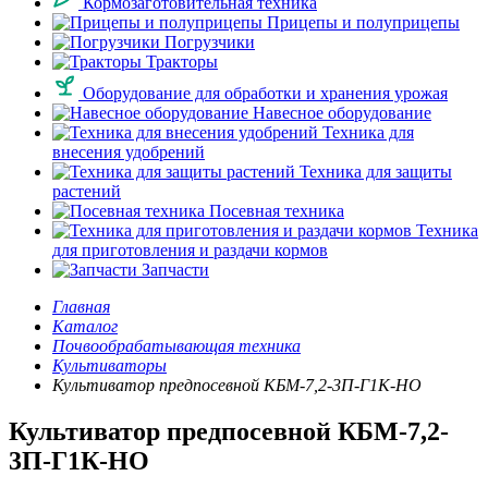
Кормозаготовительная техника
Прицепы и полуприцепы
Погрузчики
Тракторы
Оборудование для обработки и хранения урожая
Навесное оборудование
Техника для
внесения удобрений
Техника для защиты
растений
Посевная техника
Техника
для приготовления и раздачи кормов
Запчасти
Главная
Каталог
Почвообрабатывающая техника
Культиваторы
Культиватор предпосевной КБМ-7,2-3П-Г1К-НО
Культиватор предпосевной КБМ-7,2-
3П-Г1К-НО