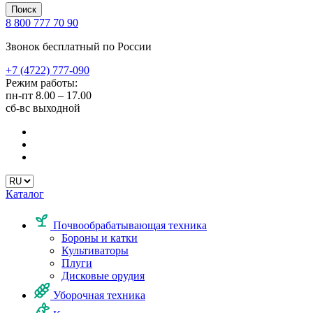
Поиск
8 800 777 70 90
Звонок бесплатный по России
+7 (4722) 777-090
Режим работы:
пн-пт
8.00 – 17.00
сб-вс
выходной
Каталог
Почвообрабатывающая техника
Бороны и катки
Культиваторы
Плуги
Дисковые орудия
Уборочная техника