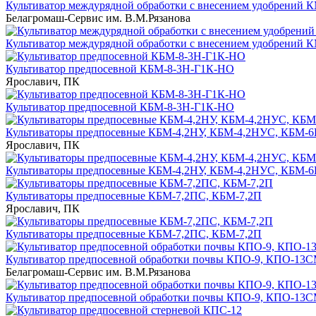
Культиватор междурядной обработки с внесением удобрений 
Белагромаш-Сервис им. В.М.Рязанова
Культиватор междурядной обработки с внесением удобрений 
Культиватор предпосевной КБМ-8-3Н-Г1К-НО
Ярославич, ПК
Культиватор предпосевной КБМ-8-3Н-Г1К-НО
Культиваторы предпосевные КБМ-4,2НУ, КБМ-4,2НУС, КБМ-
Ярославич, ПК
Культиваторы предпосевные КБМ-4,2НУ, КБМ-4,2НУС, КБМ-
Культиваторы предпосевные КБМ-7,2ПС, КБМ-7,2П
Ярославич, ПК
Культиваторы предпосевные КБМ-7,2ПС, КБМ-7,2П
Культиватор предпосевной обработки почвы КПО-9, КПО-13
Белагромаш-Сервис им. В.М.Рязанова
Культиватор предпосевной обработки почвы КПО-9, КПО-13