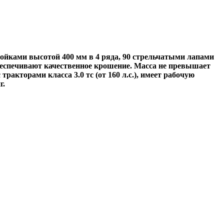
ойками высотой 400 мм в 4 ряда, 90 стрельчатыми лапами
еспечивают качественное крошение. Масса не превышает
ракторами класса 3.0 тс (от 160 л.с.), имеет рабочую
г.