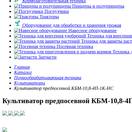
Кормозаготовительная техника
Прицепы и полуприцепы
Погрузчики
Тракторы
Оборудование для обработки и хранения урожая
Навесное оборудование
Техника для внесения
Техника для защиты рас
Посевная техника
Техника д
Запчасти
Главная
Каталог
Почвообрабатывающая техника
Культиваторы
Культиватор предпосевной КБМ-10,8-4П-1К-НС
Культиватор предпосевной КБМ-10,8-4