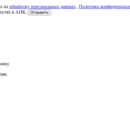
ых на
обработку персональных данных
,
Политики конфиденциал
востях в АПК.
Отправить
ровку
лям