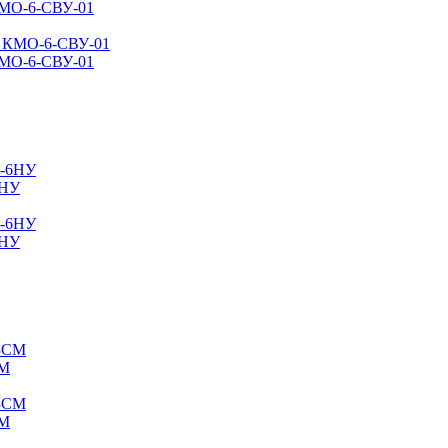
КМО-6-СВУ-01
КМО-6-СВУ-01
6НУ
6НУ
СМ
СМ