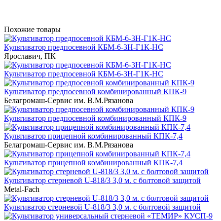
Похожие товары
Культиватор предпосевной КБМ-6-3Н-Г1К-НС
Ярославич, ПК
Культиватор предпосевной КБМ-6-3Н-Г1К-НС
Культиватор предпосевной комбинированный КПК-9
Белагромаш-Сервис им. В.М.Рязанова
Культиватор предпосевной комбинированный КПК-9
Культиватор прицепной комбинированный КПК-7,4
Белагромаш-Сервис им. В.М.Рязанова
Культиватор прицепной комбинированный КПК-7,4
Культиватор стерневой U-818/3 3,0 м. с болтовой защитой
Metal-Fach
Культиватор стерневой U-818/3 3,0 м. с болтовой защитой