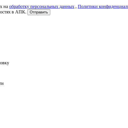
ых на
обработку персональных данных
,
Политики конфиденциал
востях в АПК.
Отправить
ровку
ти