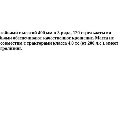
тойками высотой 400 мм в 3 ряда, 120 стрельчатыми
ьями обеспечивают качественное крошение. Масса не
местим с тракторами класса 4.0 тс (от 200 л.с.), имеет
гролизинг.