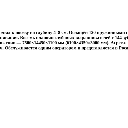
чвы к посеву на глубину 4–8 см. Оснащён 120 пружинными с
ивания. Восемь планочно-зубовых выравнивателей с 144 зуб
жении — 7500×14450×1100 мм (6100×4350×3000 мм). Агрегат сов
/ч. Обслуживается одним оператором и представляется в Роса