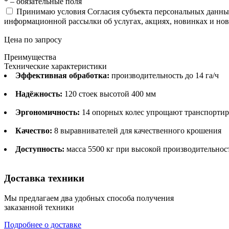
* – обязательные поля
Принимаю условия Согласия субъекта персональных данн
информационной рассылки об услугах, акциях, новинках и но
Цена по запросу
Преимущества
Технические характеристики
Эффективная обработка:
производительность до 14 га/ч
Надёжность:
120 стоек высотой 400 мм
Эргономичность:
14 опорных колес упрощают транспорти
Качество:
8 выравнивателей для качественного крошения
Доступность:
масса 5500 кг при высокой производительнос
Доставка техники
Мы предлагаем два удобных способа получения
заказанной техники
Подробнее о доставке