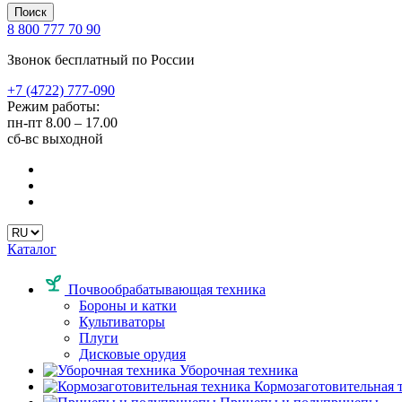
Поиск
8 800 777 70 90
Звонок бесплатный по России
+7 (4722) 777-090
Режим работы:
пн-пт
8.00 – 17.00
сб-вс
выходной
Каталог
Почвообрабатывающая техника
Бороны и катки
Культиваторы
Плуги
Дисковые орудия
Уборочная техника
Кормозаготовительная 