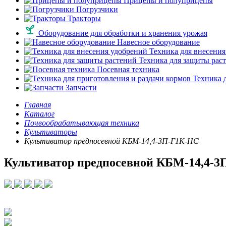
Прицепы и полуприцепы
Погрузчики
Тракторы
Оборудование для обработки и хранения урожая
Навесное оборудование
Техника для внесения
Техника для защиты рас
Посевная техника
Техника д
Запчасти
Главная
Каталог
Почвообрабатывающая техника
Культиваторы
Культиватор предпосевной КБМ-14,4-3П-Г1К-НС
Культиватор предпосевной КБМ-14,4-