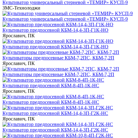
Культиватор универсальный стерневой «ТЕМИР» КУСП-9
ЗМС-Технолоджи
Культиватор универсальный стерневой «ТЕМИР» КУСП-9
Культиватор предпосевной КБМ-14,4-3П-Г1К-НО
Ярославич, ПК
Культиватор предпосевной КБМ-14,4-3П-Г1К-НО
Культиваторы предпосевные КБМ-7,2ПС, КБМ-7,2П
Ярославич, ПК
Культиваторы предпосевные КБМ-7,2ПС, КБМ-7,2П
Культиватор предпосевной КБМ-8-4П-1К-НС
Ярославич, ПК
Культиватор предпосевной КБМ-8-4П-1К-НС
Культиватор предпосевной КБМ-14,4-3П-Г2К-НС
Ярославич, ПК
Культиватор предпосевной КБМ-14,4-3П-Г2К-НС