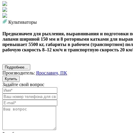
Культиваторы
Предназначен для рыхления, выравнивания и подготовки по
лапами шириной 150 мм и 8 роторными катками для выравн
превышает 5500 кг, габариты в рабочем (транспортном) поло
рабочую скорость 8–12 км/ч и транспортную скорость 20 км
Подробнее...
Производитель:
Ярославич, ПК
Купить
Задайте свой вопрос