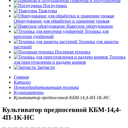
Прицепы и полуприцепы
Погрузчики
Тракторы
Оборудование для обработки и хранения урожая
Навесное оборудование
Техника для
внесения удобрений
Техника для защиты
растений
Посевная техника
Техника
для приготовления и раздачи кормов
Запчасти
Главная
Каталог
Почвообрабатывающая техника
Культиваторы
Культиватор предпосевной КБМ-14,4-4П-1К-НС
Культиватор предпосевной КБМ-14,4-
4П-1К-НС