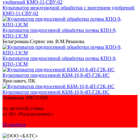
Культиватор междурядной обработки с внесением удобрений
КМО-11-СВУ-02
Культиватор предпосевной обработки почвы КПО-9,
КПО-13СМ
Белагромаш-Сервис им. В.М.Рязанова
Культиватор предпосевной обработки почвы КПО-9,
КПО-13СМ
Культиватор предпосевной КБМ-10,8-4П-Г2К-НС
Ярославич, ПК
Культиватор предпосевной КБМ-10,8-4П-Г2К-НС
Тюковозы ARCUSIN
по льготной ставке
от АО «Росагролизинг»
Подробнее