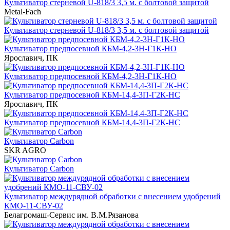
Культиватор стерневой U-818/3 3,5 м. с болтовой защитой
Metal-Fach
Культиватор стерневой U-818/3 3,5 м. с болтовой защитой
Культиватор предпосевной КБМ-4,2-3Н-Г1К-НО
Ярославич, ПК
Культиватор предпосевной КБМ-4,2-3Н-Г1К-НО
Культиватор предпосевной КБМ-14,4-3П-Г2К-НС
Ярославич, ПК
Культиватор предпосевной КБМ-14,4-3П-Г2К-НС
Культиватор Carbon
SKR AGRO
Культиватор Carbon
Культиватор междурядной обработки с внесением удобрений
КМО-11-СВУ-02
Белагромаш-Сервис им. В.М.Рязанова