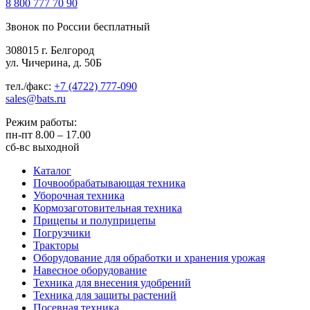
8 800
777 70 90
Звонок по России бесплатный
308015 г. Белгород
ул. Чичерина, д. 50Б
тел./факс:
+7 (4722) 777-090
sales@bats.ru
Режим работы:
пн-пт
8.00 – 17.00
сб-вс
выходной
Каталог
Почвообрабатывающая техника
Уборочная техника
Кормозаготовительная техника
Прицепы и полуприцепы
Погрузчики
Тракторы
Оборудование для обработки и хранения урожая
Навесное оборудование
Техника для внесения удобрений
Техника для защиты растений
Посевная техника