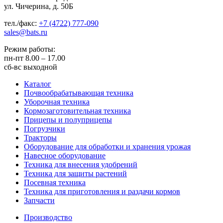
ул. Чичерина, д. 50Б
тел./факс:
+7 (4722) 777-090
sales@bats.ru
Режим работы:
пн-пт
8.00 – 17.00
сб-вс
выходной
Каталог
Почвообрабатывающая техника
Уборочная техника
Кормозаготовительная техника
Прицепы и полуприцепы
Погрузчики
Тракторы
Оборудование для обработки и хранения урожая
Навесное оборудование
Техника для внесения удобрений
Техника для защиты растений
Посевная техника
Техника для приготовления и раздачи кормов
Запчасти
Производство