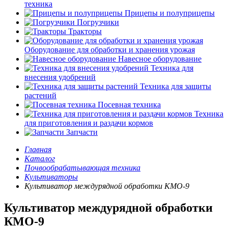
техника
Прицепы и полуприцепы
Погрузчики
Тракторы
Оборудование для обработки и хранения урожая
Навесное оборудование
Техника для
внесения удобрений
Техника для защиты
растений
Посевная техника
Техника
для приготовления и раздачи кормов
Запчасти
Главная
Каталог
Почвообрабатывающая техника
Культиваторы
Культиватор междурядной обработки КМО-9
Культиватор междурядной обработки
КМО-9