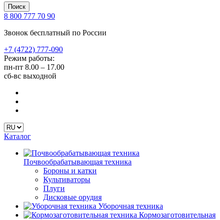
Поиск
8 800 777 70 90
Звонок бесплатный по России
+7 (4722) 777-090
Режим работы:
пн-пт
8.00 – 17.00
сб-вс
выходной
Каталог
Почвообрабатывающая техника
Бороны и катки
Культиваторы
Плуги
Дисковые орудия
Уборочная техника
Кормозаготовительная