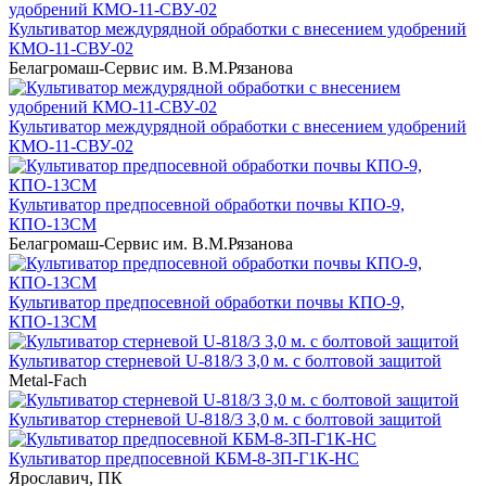
Культиватор междурядной обработки с внесением удобрений
КМО-11-СВУ-02
Белагромаш-Сервис им. В.М.Рязанова
Культиватор междурядной обработки с внесением удобрений
КМО-11-СВУ-02
Культиватор предпосевной обработки почвы КПО-9,
КПО-13СМ
Белагромаш-Сервис им. В.М.Рязанова
Культиватор предпосевной обработки почвы КПО-9,
КПО-13СМ
Культиватор стерневой U-818/3 3,0 м. с болтовой защитой
Metal-Fach
Культиватор стерневой U-818/3 3,0 м. с болтовой защитой
Культиватор предпосевной КБМ-8-3П-Г1К-НС
Ярославич, ПК