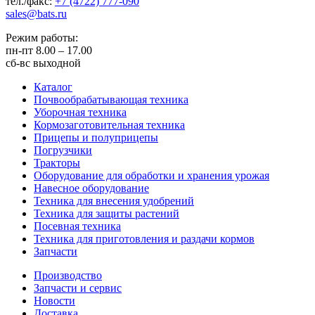
тел./факс:
+7 (4722) 777-090
sales@bats.ru
Режим работы:
пн-пт
8.00 – 17.00
сб-вс
выходной
Каталог
Почвообрабатывающая техника
Уборочная техника
Кормозаготовительная техника
Прицепы и полуприцепы
Погрузчики
Тракторы
Оборудование для обработки и хранения урожая
Навесное оборудование
Техника для внесения удобрений
Техника для защиты растений
Посевная техника
Техника для приготовления и раздачи кормов
Запчасти
Производство
Запчасти и сервис
Новости
Доставка