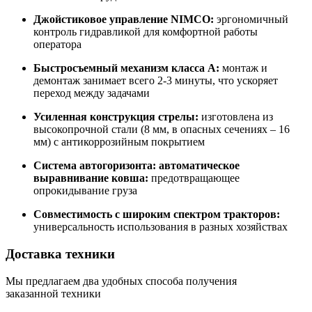
Джойстиковое управление NIMCO:
эргономичный
контроль гидравликой для комфортной работы
оператора
Б
ыстросъемный механизм класса А:
монтаж и
демонтаж занимает всего 2-3 минуты, что ускоряет
переход между задачами
Усиленная конструкция стрелы:
изготовлена из
высокопрочной стали (8 мм, в опасных сечениях – 16
мм) с антикоррозийным покрытием
Система автогоризонта: автоматическое
выравнивание ковша:
предотвращающее
опрокидывание груза
Совместимость с широким спектром тракторов:
универсальность использования в разных хозяйствах
Доставка техники
Мы предлагаем два удобных способа получения
заказанной техники