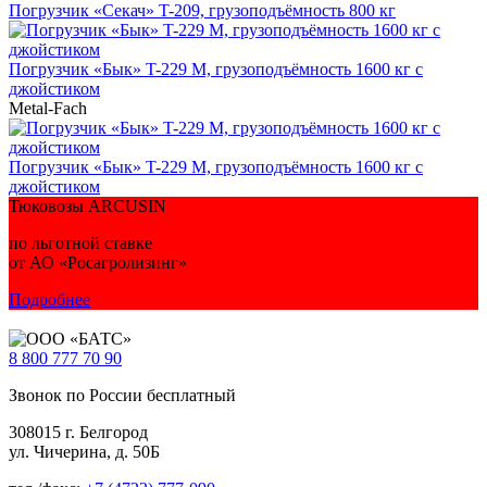
Погрузчик «Секач» T-209, грузоподъёмность 800 кг
Погрузчик «Бык» T-229 M, грузоподъёмность 1600 кг с
джойстиком
Metal-Fach
Погрузчик «Бык» T-229 M, грузоподъёмность 1600 кг с
джойстиком
Тюковозы ARCUSIN
по льготной ставке
от АО «Росагролизинг»
Подробнее
8 800
777 70 90
Звонок по России бесплатный
308015 г. Белгород
ул. Чичерина, д. 50Б