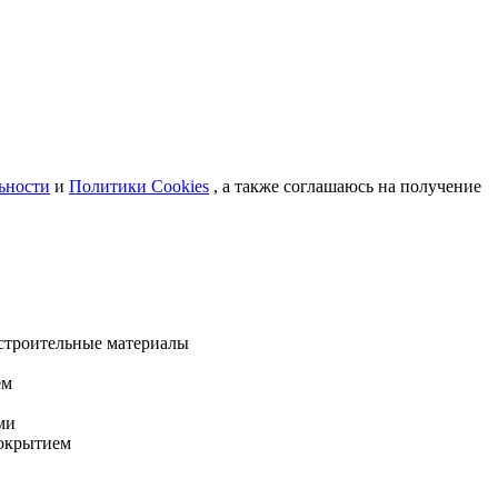
ьности
и
Политики Cookies
, а также соглашаюсь на получение
 строительные материалы
ем
ми
покрытием