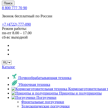
Поиск
8 800 777 70 90
Звонок бесплатный по России
+7 (4722) 777-090
Режим работы:
пн-пт
8.00 – 17.00
сб-вс
выходной
Каталог
Почвообрабатывающая техника
Уборочная техника
Кормозаготовительная 
Прицепы и полуприцепы
Погрузчики
Фронтальные погрузчики
Телескопические погрузчики