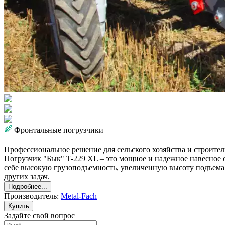
Фронтальные погрузчики
Профессиональное решение для сельского хозяйства и строител
Погрузчик "Бык" T-229 XL – это мощное и надежное навесное о
себе высокую грузоподъемность, увеличенную высоту подъема 
других задач.
Подробнее...
Производитель:
Metal-Fach
Купить
Задайте свой вопрос