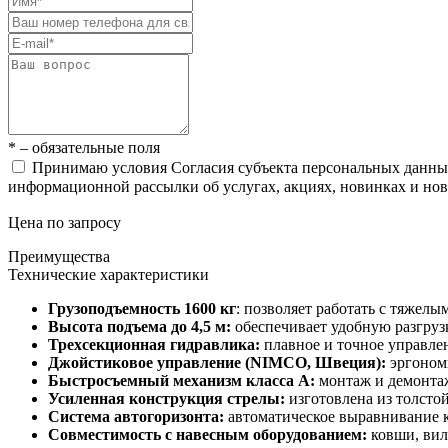
* – обязательные поля
Принимаю условия Согласия субъекта персональных данн
информационной рассылки об услугах, акциях, новинках и но
Цена по запросу
Преимущества
Технические характеристики
Грузоподъемность 1600 кг
: позволяет работать с тяжел
Высота подъема до 4,5 м:
обеспечивает удобную разгруз
Трехсекционная гидравлика:
плавное и точное управле
Джойстиковое управление (NIMCO, Швеция):
эргоном
Быстросъемный механизм класса А:
монтаж и демонтаж
Усиленная конструкция стрелы:
изготовлена из толсто
Система автогоризонта:
автоматическое выравнивание 
Совместимость с навесным оборудованием:
ковши, вил