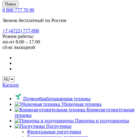
Поиск
8 800 777 70 90
Звонок бесплатный по России
+7 (4722) 777-090
Режим работы:
пн-пт
8.00 – 17.00
сб-вс
выходной
Каталог
Почвообрабатывающая техника
Уборочная техника
Кормозаготовительная
техника
Прицепы и полуприцепы
Погрузчики
Фронтальные погрузчики