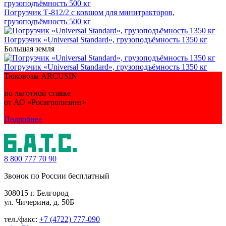
Погрузчик Т-812/2 с ковшом для минитракторов,
грузоподъёмность 500 кг
Погрузчик «Universal Standard», грузоподъёмность 1350 кг
Большая земля
Погрузчик «Universal Standard», грузоподъёмность 1350 кг
Тюковозы ARCUSIN
по льготной ставке
от АО «Росагролизинг»
Подробнее
8 800
777 70 90
Звонок по России бесплатный
308015 г. Белгород
ул. Чичерина, д. 50Б
тел./факс:
+7 (4722) 777-090