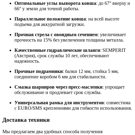
Оптимальные углы выворота ковша
: до 67° вверху и
66° у земли для точной работы.
Параллельное положение ковша
: на всей высоте
подъема для аккуратной загрузки.
Прочная стрела с овоидным сечением
: увеличивает
прочность на 15% без увеличения толщины металла.
Качественные гидравлические шланги
: SEMPERIT
(Австрия), срок службы 10 лет, обеспечивают
надежность.
Прочные подрамники
: балки 12 мм, стойка 5 мм,
соединение коробом 6 мм для стабильности.
Смазка шарниров через пресс-масленки
: упрощает
обслуживание и продлевает срок службы.
Универсальная рамка для инструментов
: совместима
с EURO/SMS креплениями для гибкости использования.
Доставка техники
Мы предлагаем два удобных способа получения