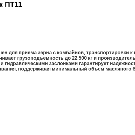
к ПТ11
н для приема зерна с комбайнов, транспортировки к к
ивает грузоподъемность до 22 500 кг и производитель
 и гидравлическими заслонками гарантирует надежнос
вания, поддерживая минимальный объем масляного ба