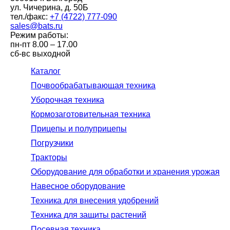
ул. Чичерина, д. 50Б
тел./факс:
+7 (4722) 777-090
sales@bats.ru
Режим работы:
пн-пт
8.00 – 17.00
сб-вс
выходной
Каталог
Почвообрабатывающая техника
Уборочная техника
Кормозаготовительная техника
Прицепы и полуприцепы
Погрузчики
Тракторы
Оборудование для обработки и хранения урожая
Навесное оборудование
Техника для внесения удобрений
Техника для защиты растений
Посевная техника