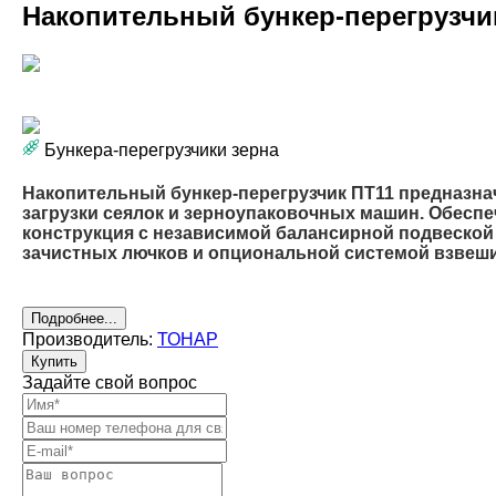
Накопительный бункер-перегрузчи
Бункера-перегрузчики зерна
Накопительный бункер-перегрузчик ПТ11 предназначе
загрузки сеялок и зерноупаковочных машин. Обеспеч
конструкция с независимой балансирной подвеской
зачистных лючков и опциональной системой взвеши
Подробнее...
Производитель:
ТОНАР
Купить
Задайте свой вопрос