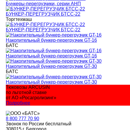
Бункеры-перегрузчики, серии АНП
БУНКЕР-ПЕРЕГРУЗЧИК БТСС-22
Торгтехмаш
БУНКЕР-ПЕРЕГРУЗЧИК БТСС-22
Накопительный бункер-перегрузчик GT-16
БАТС
Накопительный бункер-перегрузчик GT-16
Накопительный бункер-перегрузчик GT-30
БАТС
Накопительный бункер-перегрузчик GT-30
Тюковозы ARCUSIN
по льготной ставке
от АО «Росагролизинг»
Подробнее
8 800
777 70 90
Звонок по России бесплатный
308015 г. Белгород