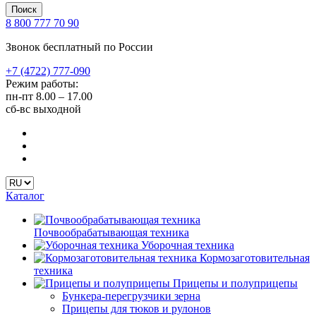
Поиск
8 800 777 70 90
Звонок бесплатный по России
+7 (4722) 777-090
Режим работы:
пн-пт
8.00 – 17.00
сб-вс
выходной
Каталог
Почвообрабатывающая техника
Уборочная техника
Кормозаготовительная
техника
Прицепы и полуприцепы
Бункера-перегрузчики зерна
Прицепы для тюков и рулонов