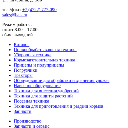
тел./факс:
+7 (4722) 777-090
sales@bats.ru
Режим работы:
пн-пт
8.00 – 17.00
сб-вс
выходной
Каталог
Почвообрабатывающая техника
Уборочная техника
Кормозаготовительная техника
Прицепы и полуприцепы
Погрузчики
Тракторы
Оборудование для обработки и хранения урожая
Навесное оборудование
Техника для внесения удобрений
Техника для защиты растений
Посевная техника
Техника для приготовления и раздачи кормов
Запчасти
Производство
Запчасти и сервис