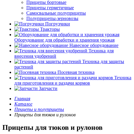
Прицепы бортовые
Прицепы герметичные
Самосвальные полуприцепы
Полуприцепы-зерновозы
Погрузчики
Тракторы
Оборудование для обработки и хранения урожая
Навесное оборудование
Техника для
внесения удобрений
Техника для защиты
растений
Посевная техника
Техника
для приготовления и раздачи кормов
Запчасти
Главная
Каталог
Прицепы и полуприцепы
Прицепы для тюков и рулонов
Прицепы для тюков и рулонов