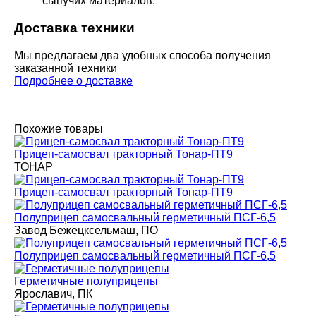
сыпучих материалов.
Доставка техники
Мы предлагаем два удобных способа получения
заказанной техники
Подробнее о доставке
Похожие товары
Прицеп-самосвал тракторный Тонар-ПТ9
ТОНАР
Прицеп-самосвал тракторный Тонар-ПТ9
Полуприцеп самосвальный герметичный ПСГ-6,5
Завод Бежецксельмаш, ПО
Полуприцеп самосвальный герметичный ПСГ-6,5
Герметичные полуприцепы
Ярославич, ПК