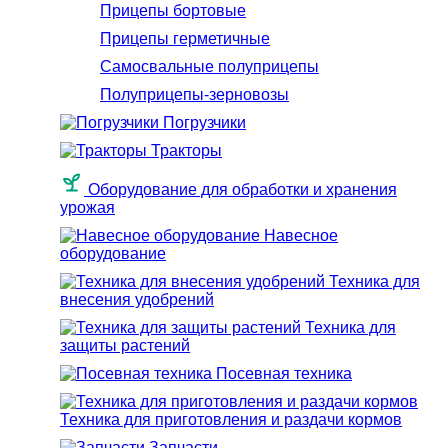
Прицепы бортовые
Прицепы герметичные
Самосвальные полуприцепы
Полуприцепы-зерновозы
Погрузчики
Тракторы
Оборудование для обработки и хранения
урожая
Навесное
оборудование
Техника для
внесения удобрений
Техника для
защиты растений
Посевная техника
Техника для приготовления и раздачи кормов
Запчасти