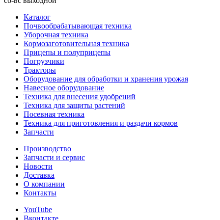
сб-вс
выходной
Каталог
Почвообрабатывающая техника
Уборочная техника
Кормозаготовительная техника
Прицепы и полуприцепы
Погрузчики
Тракторы
Оборудование для обработки и хранения урожая
Навесное оборудование
Техника для внесения удобрений
Техника для защиты растений
Посевная техника
Техника для приготовления и раздачи кормов
Запчасти
Производство
Запчасти и сервис
Новости
Доставка
О компании
Контакты
YouTube
Вконтакте