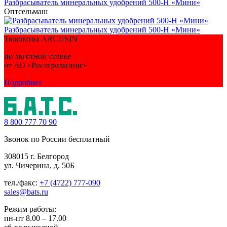
Разбрасыватель минеральных удобрений 500-Н «Мини»
Оптсельмаш
Разбрасыватель минеральных удобрений 500-Н «Мини»
Тюковозы ARCUSIN
по льготной ставке
от АО «Росагролизинг»
Подробнее
8 800
777 70 90
Звонок по России бесплатный
308015 г. Белгород
ул. Чичерина, д. 50Б
тел./факс:
+7 (4722) 777-090
sales@bats.ru
Режим работы:
пн-пт
8.00 – 17.00