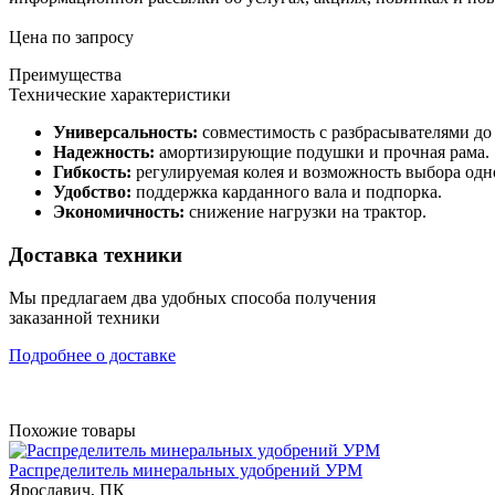
Цена по запросу
Преимущества
Технические характеристики
Универсальность:
совместимость с разбрасывателями до 
Надежность:
амортизирующие подушки и прочная рама.
Гибкость:
регулируемая колея и возможность выбора одно
Удобство:
поддержка карданного вала и подпорка.
Экономичность:
снижение нагрузки на трактор.
Доставка техники
Мы предлагаем два удобных способа получения
заказанной техники
Подробнее о доставке
Похожие товары
Распределитель минеральных удобрений УРМ
Ярославич, ПК