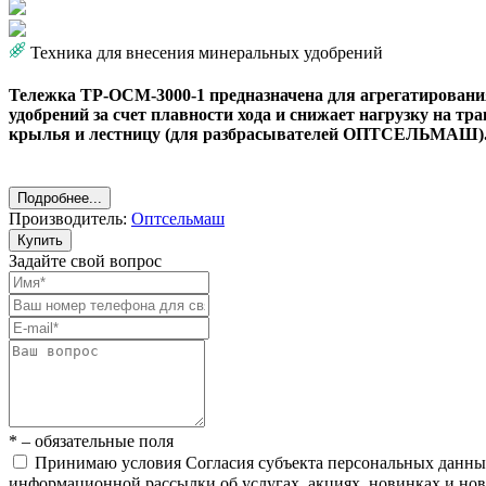
Техника для внесения минеральных удобрений
Тележка ТР-ОСМ-3000-1 предназначена для агрегатировани
удобрений за счет плавности хода и снижает нагрузку на 
крылья и лестницу (для разбрасывателей ОПТСЕЛЬМАШ). В
Подробнее...
Производитель:
Оптсельмаш
Купить
Задайте свой вопрос
* – обязательные поля
Принимаю условия Согласия субъекта персональных данн
информационной рассылки об услугах, акциях, новинках и но