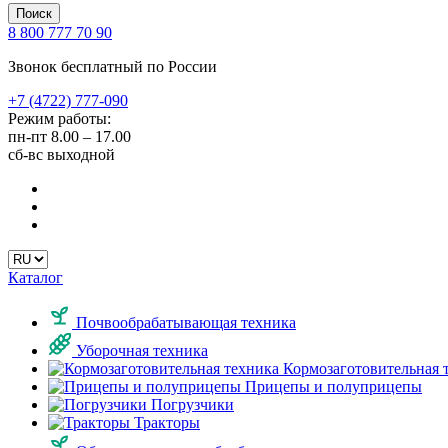
Поиск
8 800 777 70 90
Звонок бесплатный по России
+7 (4722) 777-090
Режим работы:
пн-пт
8.00 – 17.00
сб-вс
выходной
Каталог
Почвообрабатывающая техника
Уборочная техника
Кормозаготовительная 
Прицепы и полуприцепы
Погрузчики
Тракторы