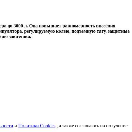
ра до 3000 л. Она повышает равномерность внесения
нипулятора, регулируемую колею, подъемную тягу, защитные
ию заказчика.
ьности
и
Политики Cookies
, а также соглашаюсь на получение