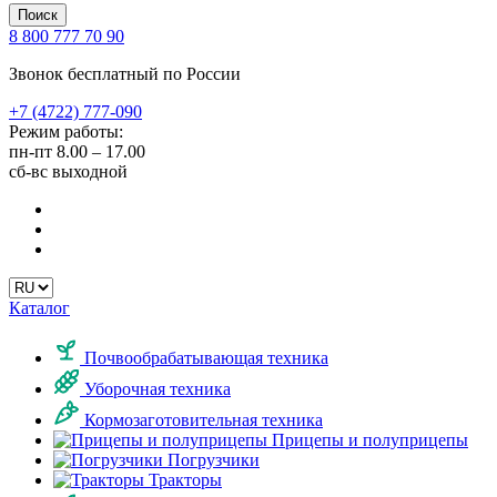
Поиск
8 800 777 70 90
Звонок бесплатный по России
+7 (4722) 777-090
Режим работы:
пн-пт
8.00 – 17.00
сб-вс
выходной
Каталог
Почвообрабатывающая техника
Уборочная техника
Кормозаготовительная техника
Прицепы и полуприцепы
Погрузчики
Тракторы