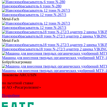
Навозоразбрасыватель 6 тонн N-280
Навозоразбрасыватель 12 тонн N-267/3
Metal-Fach
Навозоразбрасыватель 12 тонн N-267/3
Навозоразбрасыватель18 тонн N-272/3 адаптер 2 шнека VIKIN
Metal-Fach
Навозоразбрасыватель18 тонн N-272/3 адаптер 2 шнека VIKIN
Машина для внесения твердых органических удобрений МТУ-
Бобруйскагромаш
Машина для внесения твердых органических удобрений МТУ-
Тюковозы ARCUSIN
по льготной ставке
от АО «Росагролизинг»
Подробнее