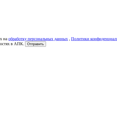
ых на
обработку персональных данных
,
Политики конфиденциал
востях в АПК.
Отправить