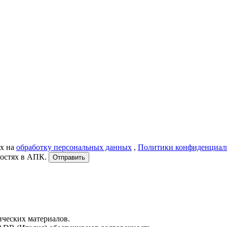
ых на
обработку персональных данных
,
Политики конфиденциал
востях в АПК.
Отправить
ческих материалов.