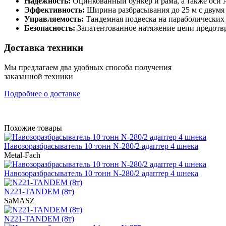
Надежность:
Оцинкованный бункер и рама, а также оси 
Эффективность:
Ширина разбрасывания до 25 м с двумя
Управляемость:
Тандемная подвеска на параболических 
Безопасность:
Запатентованное натяжение цепи предотвр
Доставка техники
Мы предлагаем два удобных способа получения
заказанной техники
Подробнее о доставке
Похожие товары
Навозоразбрасыватель 10 тонн N-280/2 адаптер 4 шнека
Metal-Fach
Навозоразбрасыватель 10 тонн N-280/2 адаптер 4 шнека
N221-TANDEM (8т)
SaMASZ
N221-TANDEM (8т)