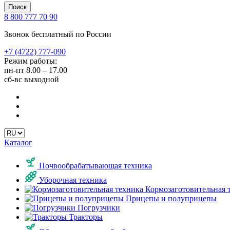
Поиск
8 800 777 70 90
Звонок бесплатный по России
+7 (4722) 777-090
Режим работы:
пн-пт
8.00 – 17.00
сб-вс
выходной
Каталог
Почвообрабатывающая техника
Уборочная техника
Кормозаготовительная 
Прицепы и полуприцепы
Погрузчики
Тракторы