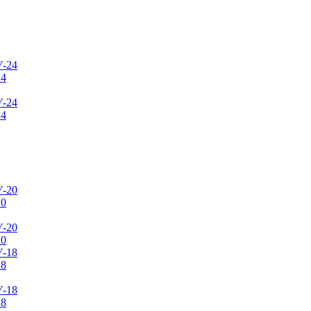
24
24
20
20
18
18