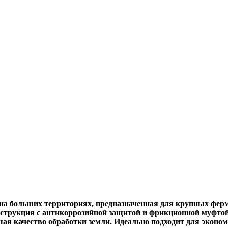
на больших территориях, предназначенная для крупных ферм
струкция с антикоррозийной защитой и фрикционной муфтой
я качество обработки земли. Идеально подходит для эконом