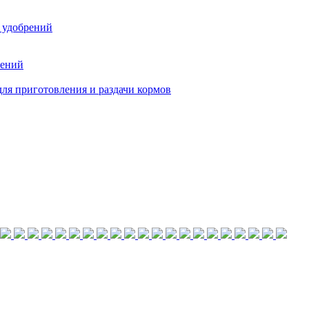
 удобрений
тений
ля приготовления и раздачи кормов