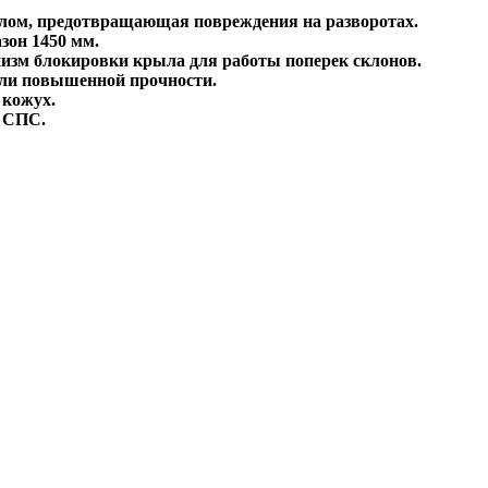
лом, предотвращающая повреждения на разворотах.
зон 1450 мм.
изм блокировки крыла для работы поперек склонов.
ли повышенной прочности.
 кожух.
с СПС.