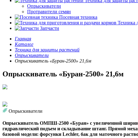
Техника для защиты рас
Опрыскиватели
Протравители семян
Посевная техника
Техника д
Запчасти
Главная
Каталог
Техника для защиты растений
Опрыскиватели
Опрыскиватель «Буран-2500» 21,6м
Опрыскиватель «Буран-2500» 21,6м
Опрыскиватели
Опрыскиватель ОМПШ-2500 «Буран» с увеличенной шириной 
гидравлический подъем и складывание штанг. Прямой механ
базовой модели: форсунки Lechler, бак для маточного раств