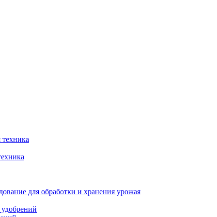
 техника
техника
ование для обработки и хранения урожая
 удобрений