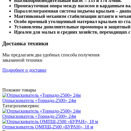
Высокопроизводительный насос – 133 и 174 л/мин.
Промежуточная опора между насосом и карданным ва
Параллелограммная система подъема крыльев – диапа
Маятниковый механизм стабилизации штанги и механ
Особо прочный утолщенный материал крыльев из ста
Установлены дополнительные промопора и защитный
Идеален для малых и средних хозяйств, переходящих 
Доставка техники
Мы предлагаем два удобных способа получения
заказанной техники
Подробнее о доставке
Похожие товары
Опрыскиватель «Торнадо-2500» 24м
Татагрохимсервис
Опрыскиватель «Торнадо-2500» 24м
Опрыскиватель ОМПШ-2500 «БУРАН», 18 м