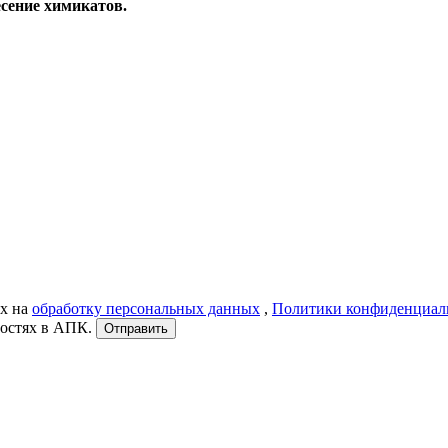
есение химикатов.
ых на
обработку персональных данных
,
Политики конфиденциал
востях в АПК.
Отправить