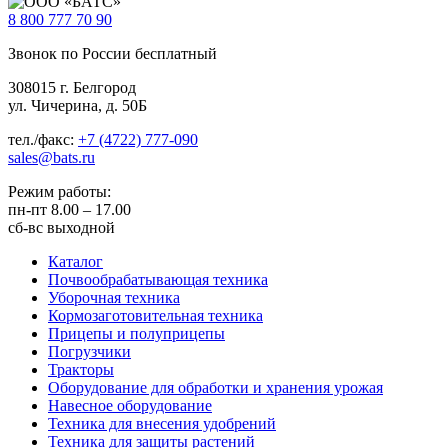
8 800
777 70 90
Звонок по России бесплатный
308015 г. Белгород
ул. Чичерина, д. 50Б
тел./факс:
+7 (4722) 777-090
sales@bats.ru
Режим работы:
пн-пт
8.00 – 17.00
сб-вс
выходной
Каталог
Почвообрабатывающая техника
Уборочная техника
Кормозаготовительная техника
Прицепы и полуприцепы
Погрузчики
Тракторы
Оборудование для обработки и хранения урожая
Навесное оборудование
Техника для внесения удобрений
Техника для защиты растений