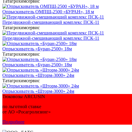
Татагрохимсервис
Опрыскиватель ОМПШ-2500 «БУРАН», 18 м
Передвижной-смешивающий комплекс ПСК-11
Татагрохимсервис
Передвижной-смешивающий комплекс ПСК-11
Опрыскиватель «Буран-2500» 18м
Татагрохимсервис
Опрыскиватель «Буран-2500» 18м
Опрыскиватель «Шторм-3000» 24м
Татагрохимсервис
Опрыскиватель «Шторм-3000» 24м
Тюковозы ARCUSIN
по льготной ставке
от АО «Росагролизинг»
Подробнее