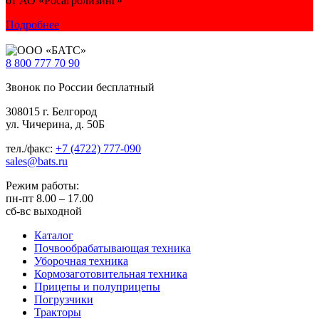
от АО «Росагролизинг»
Подробнее
8 800
777 70 90
Звонок по России бесплатный
308015 г. Белгород
ул. Чичерина, д. 50Б
тел./факс:
+7 (4722) 777-090
sales@bats.ru
Режим работы:
пн-пт
8.00 – 17.00
сб-вс
выходной
Каталог
Почвообрабатывающая техника
Уборочная техника
Кормозаготовительная техника
Прицепы и полуприцепы
Погрузчики
Тракторы