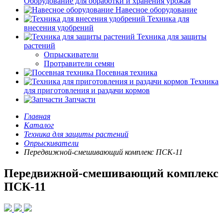
Оборудование для обработки и хранения урожая
Навесное оборудование
Техника для
внесения удобрений
Техника для защиты
растений
Опрыскиватели
Протравители семян
Посевная техника
Техника
для приготовления и раздачи кормов
Запчасти
Главная
Каталог
Техника для защиты растений
Опрыскиватели
Передвижной-смешивающий комплекс ПСК-11
Передвижной-смешивающий комплекс
ПСК-11