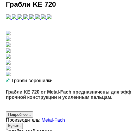
Грабли KE 720
Грабли-ворошилки
Грабли KE 720 от Metal-Fach предназначены для эф
прочной конструкции и усиленным пальцам.
Подробнее...
Производитель:
Metal-Fach
Купить