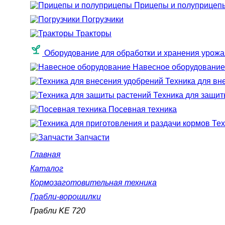
Прицепы и полуприцеп
Погрузчики
Тракторы
Оборудование для обработки и хранения урожа
Навесное оборудование
Техника для вн
Техника для защит
Посевная техника
Тех
Запчасти
Главная
Каталог
Кормозаготовительная техника
Грабли-ворошилки
Грабли KE 720