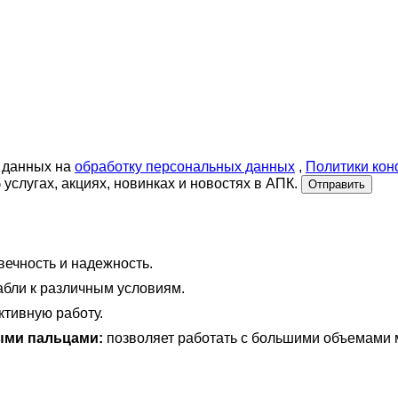
 данных на
обработку персональных данных
,
Политики ко
слугах, акциях, новинках и новостях в АПК.
Отправить
вечность и надежность.
абли к различным условиям.
тивную работу.
ыми пальцами:
позволяет работать с большими объемами 