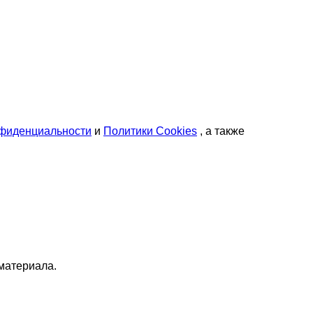
нфиденциальности
и
Политики Cookies
, а также
материала.