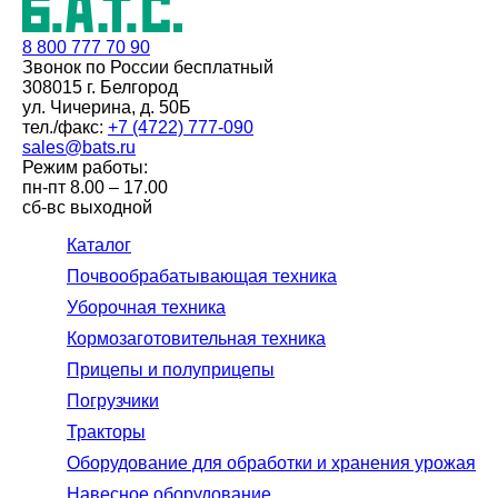
8 800
777 70 90
Звонок по России бесплатный
308015 г. Белгород
ул. Чичерина, д. 50Б
тел./факс:
+7 (4722) 777-090
sales@bats.ru
Режим работы:
пн-пт
8.00 – 17.00
сб-вс
выходной
Каталог
Почвообрабатывающая техника
Уборочная техника
Кормозаготовительная техника
Прицепы и полуприцепы
Погрузчики
Тракторы
Оборудование для обработки и хранения урожая
Навесное оборудование