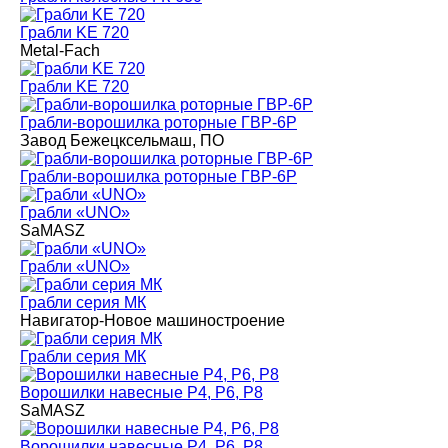
Грабли KE 720
Metal-Fach
Грабли KE 720
Грабли-ворошилка роторные ГВР-6Р
Завод Бежецксельмаш, ПО
Грабли-ворошилка роторные ГВР-6Р
Грабли «UNO»
SaMASZ
Грабли «UNO»
Грабли серия MК
Навигатор-Новое машиностроение
Грабли серия MК
Ворошилки навесные P4, P6, P8
SaMASZ
Ворошилки навесные P4, P6, P8