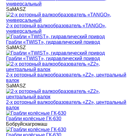
универсальный
SaMASZ
2-х роторный валкообразователь «TANGO»,
универсальный
Грабли «TWIST», гидравлический привод
SaMASZ
Грабли «TWIST», гидравлический привод
2-х роторный валкообразователь «Z2», центральный
валок
SaMASZ
2-х роторный валкообразователь «Z2», центральный
валок
Грабли колёсные ГК-630
Бобруйскагромаш
Грабли колёсные ГК-630